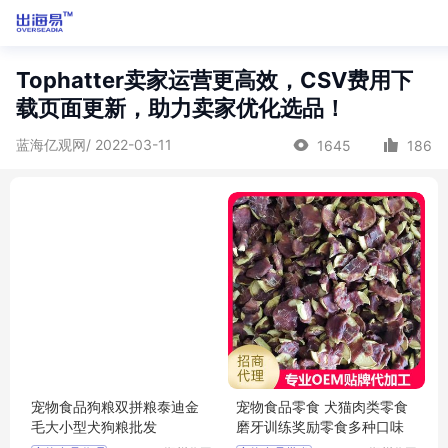
Tophatter卖家运营更高效，CSV费用下
载页面更新，助力卖家优化选品！
蓝海亿观网/ 2022-03-11
1645
186
宠物食品狗粮双拼粮泰迪金
宠物食品零食 犬猫肉类零食
毛大小型犬狗粮批发
磨牙训练奖励零食多种口味