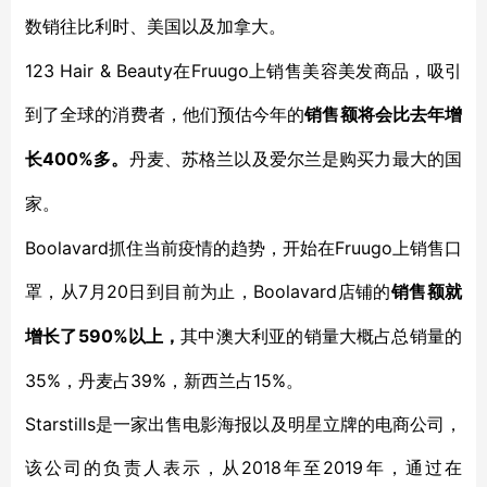
数销往比利时、美国以及加拿大。
123 Hair & Beauty在Fruugo上销售美容美发商品，吸引
到了全球的消费者，他们预估今年的
销售额将会比去年增
400%多。
长
丹麦、苏格兰以及爱尔兰是购买力最大的国
家。
Boolavard抓住当前疫情的趋势，开始在Fruugo上销售口
罩，从7月20日到目前为止，Boolavard店铺的
销售额就
590%以上，
增长了
其中澳大利亚的销量大概占总销量的
35%，丹麦占39%，新西兰占15%。
Starstills是一家出售电影海报以及明星立牌的电商公司，
该公司的负责人表示，从2018年至2019年，通过在