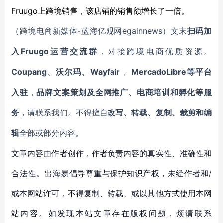
Fruugo上跨境销售，该店铺的销售额增长了一倍。
-蓝海亿观网egainnews）文末
（跨境电商新媒体
扫码
加
Fruugo
入
运营交流群
，对接跨境电商优质资源。
Coupang
Wayfair
MercadoLibre等平台
、
沃尔玛、
、
入驻
，
品牌文案策划及全网推广、电商培训和孵化等服
务
，请联系我们。不得擅自
改写、转载、复制、裁剪和编
辑
全部或部分内容。
文章内容由作者创作，作者负责内容的真实性、准确性和
合法性。出海易倡导尊重与保护知识产权，未经作者和/
或本网站许可，不得复制、转载、或以其他方式使用本网
站内容。如发现本站文章存在版权问题，烦请联系