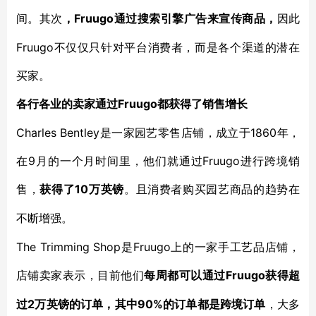
间。其次
Fruugo通过搜索引擎广告来宣传商品，
，
因此
Fruugo不仅仅只针对平台消费者，而是各个渠道的潜在
买家。
Fruugo都获得了销售增长
各行各业的卖家通过
Charles Bentley是一家园艺零售店铺，成立于1860年，
在9月的一个月时间里，他们就通过Fruugo进行跨境销
售，
10万英镑
获得了
。且消费者购买园艺商品的趋势在
不断增强。
The Trimming Shop是Fruugo上的一家手工艺品店铺，
店铺卖家表示，目前他们
Fruugo获得超
每周都可以通过
过2万英镑的订单，其中90%的订单都是跨境订单
，大多