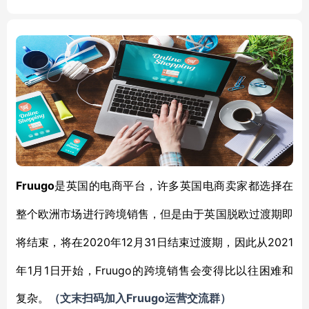
Fruugo
是英国的电商平台，许多英国电商卖家都选择在
整个欧洲市场进行跨境销售，但是由于英国脱欧过渡期即
2020年12月31日结束过渡期，因此从2021
将结束，将在
年1月1日开始，Fruugo的跨境销售会变得比以往困难和
复杂。
Fruugo
（
文末扫码
加
入
运营交流群
）