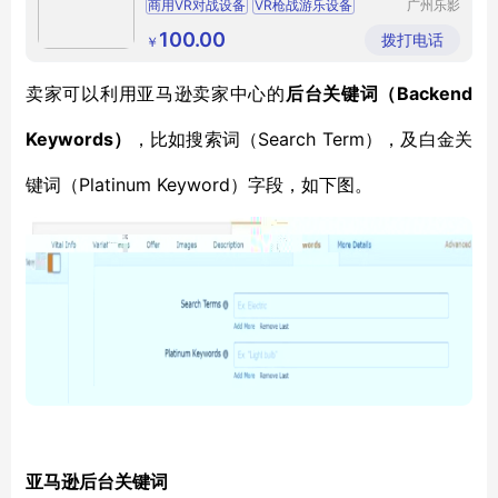
商用VR对战设备
VR枪战游乐设备
广州乐影
智能科技
雷霆对战VR设备
VR对战游戏设备
有限公司
100.00
拨打电话
￥
VR枪战对战设备
Backend
卖家可以利用亚马逊卖家中心的
后台关键词（
Keywords）
Search Term
，比如搜索词（
），及白金关
Platinum Keyword
键词（
）字段，如下图。
亚马逊后台关键词