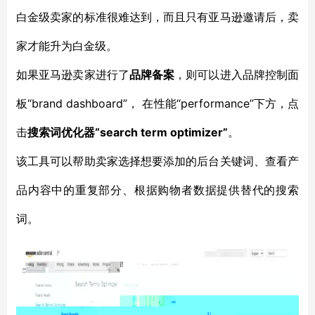
白金级卖家的标准很难达到，而且只有亚马逊邀请后，卖
家才能升为白金级。
如果亚马逊卖家进行了
品牌备案
，则可以进入品牌控制面
“brand dashboard”， 在性能“performance”下方，点
板
击
“
search term optimizer
”
搜索词优化器
。
该工具可以帮助卖家选择想要添加的后台关键
词
、查看产
品内容中的重复部分、根据购物者数据提供替代的搜索
词。