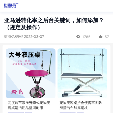
亚马逊转化率之后台关键词，如何添加？
（规定及操作）
蓝海亿观网/ 2022-03-07
1785
57
高度调节液压升降式宠物美
宠物美容桌折叠便携牢固防
容桌清洁用品坚固耐用
滑清洁台加厚钢板