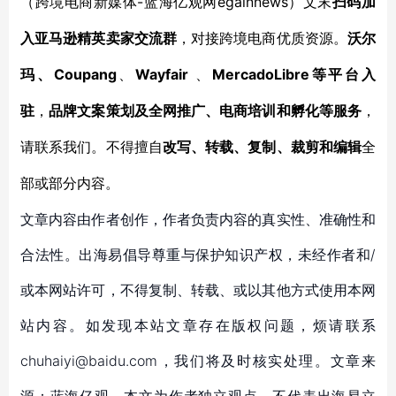
-蓝海亿观网egainnews）文末
（跨境电商新媒体
扫码加
入亚马逊精英卖家交流群
，对接跨境电商优质资源。
沃尔
Coupang
Wayfair
MercadoLibre等平台入
玛、
、
、
驻
，
品牌文案策划及全网推广、电商培训和孵化等服务
，
请联系我们。不得擅自
改写、转载、复制、裁剪和编辑
全
部或部分内容。
文章内容由作者创作，作者负责内容的真实性、准确性和
合法性。出海易倡导尊重与保护知识产权，未经作者和/
或本网站许可，不得复制、转载、或以其他方式使用本网
站内容。如发现本站文章存在版权问题，烦请联系
chuhaiyi@baidu.com，我们将及时核实处理。文章来