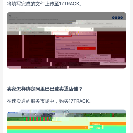
17TRACK。
将填写完成的文件上传至
卖家怎样绑定阿里巴巴速卖通店铺？
17TRACK。
在速卖通的服务市场中，购买