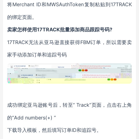
Merchant ID
MWSAuthToken
17TRACK
将
和
复制粘贴到
的绑定页面。
17TRACK批量添加商品跟踪号码?
卖家怎样使用
17TRACK无法从亚马逊直接获得FBM订单，所以需要卖
家手动添加订单和追踪号码
“ Track”页面，点击右上角
成功绑定亚马逊账号后，转至
的“Add numbers(+) ”
ID和追踪号。
下载导入模板，然后填写订单