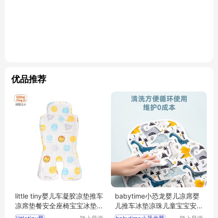
优品推荐
little tiny婴儿车凝胶凉垫推车
babytime小恐龙婴儿凉席婴
凉席垫餐安全座椅宝宝冰垫
儿推车冰垫凉珠儿童宝宝安
通用夏
全座椅通用夏