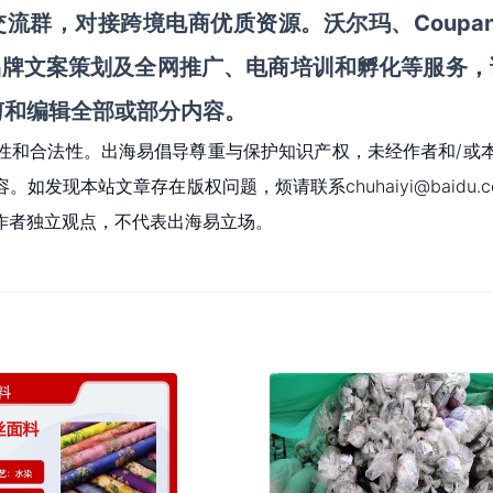
Coupa
交流群
，对接跨境电商优质资源。
沃尔玛、
品牌文案策划及全网推广、电商培训和孵化等服务
，
剪和编辑
全部或部分内容。
性和合法性。出海易倡导尊重与保护知识产权，未经作者和/或
现本站文章存在版权问题，烦请联系chuhaiyi@baidu.c
作者独立观点，不代表出海易立场。