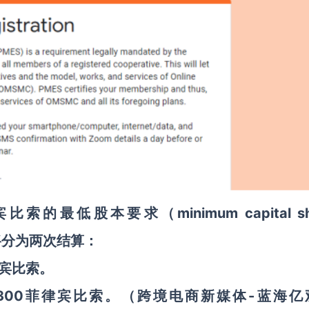
比索的最低股本要求（minimum capital sh
款将分为两次结算：
律宾比索。
300菲律宾比索。
-蓝海亿
（跨境电商新媒体