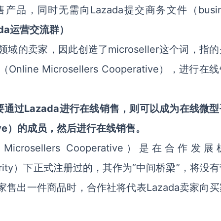
线销售产品，同时无需向Lazada提交商务文件（busin
ada运营交流群）
域的卖家，因此创造了microseller这个词，指
ne Microsellers Cooperative），进行在
Lazada进行在线销售，则可以成为在线微
要通过
perative）的成员，然后进行在线销售。
ne Microsellers Cooperative）是在合作发
t Authority）下正式注册过的，其作为“中间桥梁”，将没
卖家售出一件商品时，合作社将代表Lazada卖家向