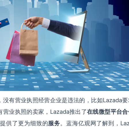
Lazada
，没有营业执照经营企业是违法的，比如
Lazada推出了
有营业执照的卖家，
在线微型平台合
，
La
提供了更为细致的
服务
。蓝海亿观网了解到，