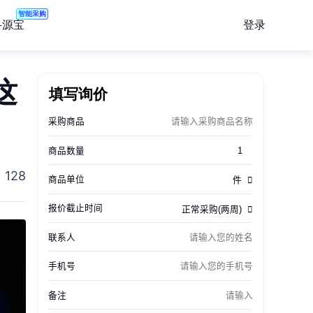
智能采购
登录
寻源宝
这
填写询价
128