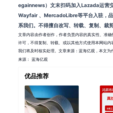
egainnews）文末
Lazada
扫码
加
入
运营
Wayfair
MercadoLibre等平台入驻
、
，
系我们。不得擅自
改写、转载、复制、裁
文章内容由作者创作，作者负责内容的真实性、准确
许可，不得复制、转载、或以其他方式使用本网站内容。如发
我们将及时核实处理。文章来源：蓝海亿观，本文为
来源：
蓝海亿观
优品推荐