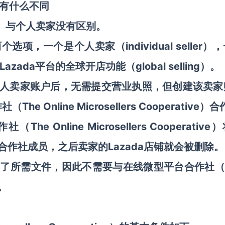
卖家有什么不同
ller）与个人卖家没有区别。
项，一个是个人卖家（individual seller）
Lazada平台的全球开店功能（global selling）。
个个人卖家账户后，无需提交营业执照，但
创建该卖家
The Online Microsellers Cooperative）
作社
（
合
The Online Microsellers Cooperativ
作社（
非合作社成员，之后
Lazada店铺就会被删除。
卖家的
提交了所需文件，因此不需要与在线微型平台合作社（
作。