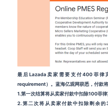
Lazada
400菲律宾
最后
卖家需要支付
requirement）。蓝海亿观网获悉，付
1.第一次结算将从卖家付款中扣除100菲
2.第二次将从卖家付款中扣除剩余的