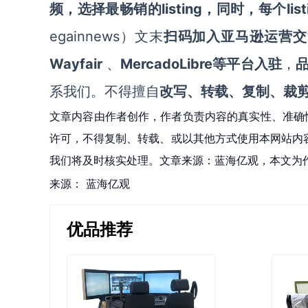
频，选择最畅销的listing，同时，每个li
egainnews）文末
扫码
加
入
亚马逊
运营交
Wayfair
MercadoLibre等平台入驻
、
，
系我们。不得擅自
改写、转载、复制、裁
文章内容由作者创作，作者负责内容的真实性、准确
许可，不得复制、转载、或以其他方式使用本网站内容。如发
我们将及时核实处理。文章来源：蓝海亿观，本文为
来源：
蓝海亿观
优品推荐