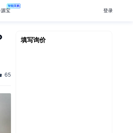
智能采购
登录
寻源宝
填写询价
？
65