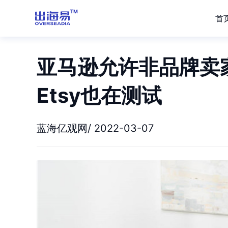
首
亚马逊允许非品牌卖
Etsy也在测试
蓝海亿观网/ 2022-03-07