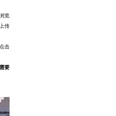
会浏览
上传
并点击
需要