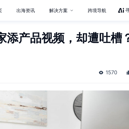
页
出海资讯
解决方案
跨境导航
家添产品视频，却遭吐槽
1570