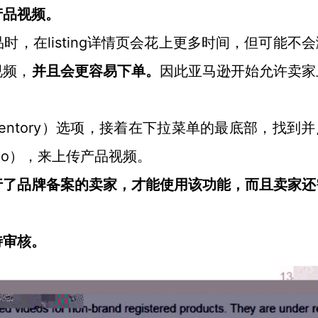
产品视频。
listing详情页会花上更多时间，但可能不
品时，在
视频，
并且会更容易下单。
因此亚马逊开始允许卖家
nventory）选项，接着在下拉菜单的最底部，找到
Video），来上传产品视频。
行了品牌备案的卖家，才能使用该功能，而且卖家还
待审核。