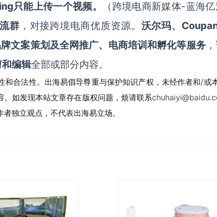
sting只能上传一个视频。
-蓝海
（跨境电商新媒体
Coupa
流群
，对接跨境电商优质资源。
沃尔玛、
品牌文案策划及全网推广、电商培训和孵化等服务
，
剪和编辑
全部或部分内容。
性和合法性。出海易倡导尊重与保护知识产权，未经作者和/或
现本站文章存在版权问题，烦请联系chuhaiyi@baidu.c
作者独立观点，不代表出海易立场。