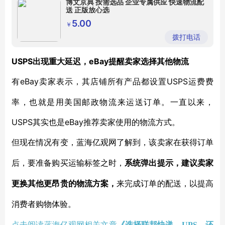
博文京典 按需选品 企业专属供应 快速物流配
送 正版放心选
5.00
￥
拨打电话
USPS出现重大延迟，eBay提醒卖家选择其他物流
eBay卖家表示，其店铺所有产品都设置USPS运费费
有
率，也就是用美国邮政物流来运送订单。一直以来，
USPS其实也是eBay推荐卖家使用的物流方式。
但现在情况有变，蓝海亿观网了解到，该卖家在获得订单
后，要准备购买运输标签之时，
系统弹出提示，建议卖家
更换其他更昂贵的物流方案，
来完成订单的配送，以提高
消费者购物体验。
点击阅读蓝海亿观网相关文章
《选择联邦快递、UPS、还