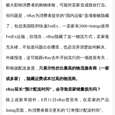
极大影响消费者的购物体验，可能对卖家造成致命打击。
但问题是，eBay为消费者提供的“国内运输”选项都被隐藏
了，包括美国联邦快递FedEx，一卖家有2000+listings使用
FedEx运输，但现在，eBay隐藏了这一物流方式，卖家毫
无头绪，不知道问题出在哪里，也还没弄清楚如何解决。
外媒报道，这可能跟
eBay去年开始实行的一项政策有关，
即根据配送速度，
只展示性价比最高的物流服务商（一家
或多家），隐藏运费成本过高的物流商。
eBay延长“预计配送时间”，会导致卖家销量损失吗？
除上述新举措外，
8月11日eBay曾宣布，在卖家的产品
listing页面，向消费者展示更长的“订单预计配送时间”。