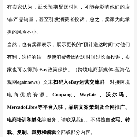
有卖家认为，延长预期配送时间，可能会影响他们的店
铺
/产品销量，甚至引发消费者投诉，总之，卖家为此承
担的风险不小。
当然，也有卖家表示，展示更长的
“预计送达时间”对他们
有利，这样的话，即使消费者因配送时间过长而投诉，卖
家也可以得到eBay政策保护。
（跨境电商新媒体
-蓝海亿
观网egainnews）文末
扫码入
eBay
运营交流群
，对接跨境
电商优质资源。
Coupang、Wayfair 、沃尔玛、
MercadoLibre等平台入驻，品牌文案策划及全网推广、
电商培训和孵化
等服务，
请联系我们。不得擅自
改写、转
载、复制、裁剪和编辑
全部或部分内容。