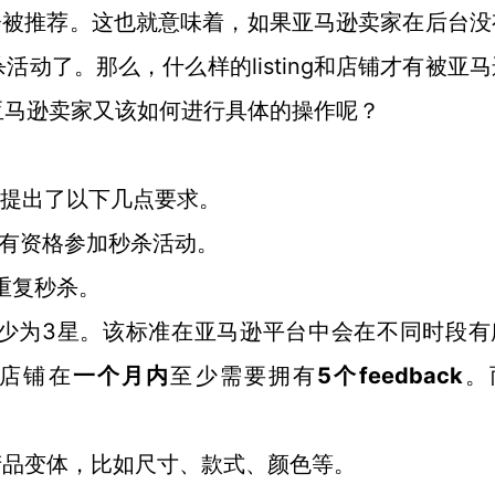
g才会被推荐。这也就意味着，如果亚马逊卖家在后台
动了。那么，什么样的listing和店铺才有被亚
亚马逊卖家又该如何进行具体的操作呢？
提出了以下几点要求。
有资格参加秒杀活动。
线重复秒杀。
3星。该标准在亚马逊平台中会在不同时段有
少为
5个feedback
店铺在
一个月内
至少需要拥有
。
产品变体，比如尺寸、款式、颜色等。