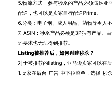
5.物流方式：参与秒杀的产品必须满足亚马逊
Prime
配送，也可以是卖家自行配送
。
6.分类：电子烟、成人用品、药物等令人
7.
ASIN：秒杀产品必须是3P
独有产品。由
述要求也无法得到推荐。
L
isting被推荐后，如何创建秒杀？
listing，亚马逊卖家可以
对于被推荐的
1.卖家在后台“广告”中下拉菜单，选择“秒杀