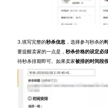
3.填写完整的
秒杀信息
，选择参与秒杀的
要提醒卖家的一点是，
秒杀价格的设定必
待秒杀排期即可。如果卖家
被排的时间段