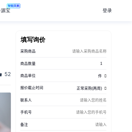
智能采购
登录
寻源宝
填写询价
52