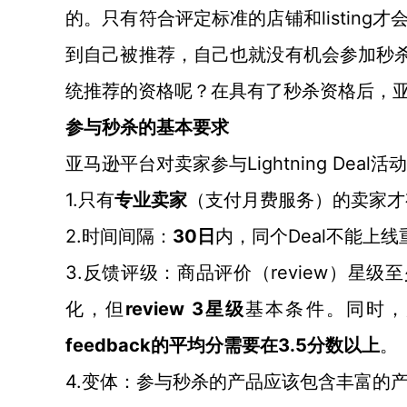
的。只有符合评定标准的店铺和listin
到自己被推荐，自己也就没有机会参加秒杀活
统推荐的资格呢？在具有了秒杀资格后，
参与秒杀的基本要求
Lightning Deal
亚马逊平台对卖家参与
活动
1.只有
专业卖家
（支付月费服务）的卖家才
2.时间间隔：
30日
Deal不能上
内，同个
3.反馈评级：商品评价（review
）星级至
化，但
review
3星级
基本条件。同时，
feedback的平均分需要在3.5分数以上
。
4.变体：参与秒杀的产品应该包含丰富的