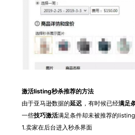
listing秒杀推荐的方法
激活
由于亚马逊数据的
延迟
，有时候已经
满足
lis
一些
技巧激活
满足条件却未被推荐的
1.卖家在后台进入秒杀界面