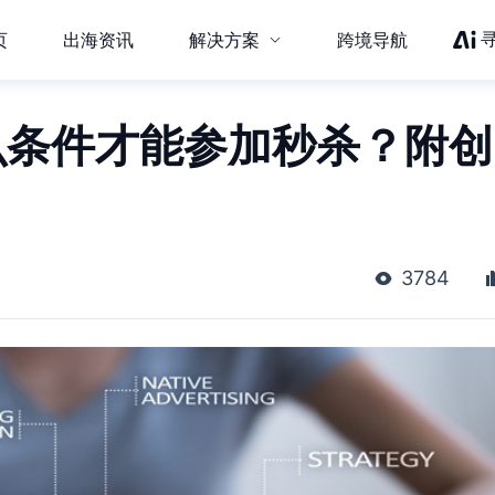
页
出海资讯
解决方案
跨境导航
需什么条件才能参加秒杀？附创
3784