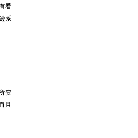
没有看
马逊系
所变
而且