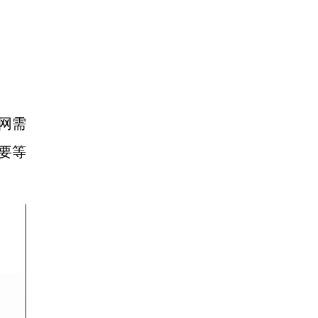
网需
要等