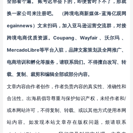
全部看个遍。
账号迟早会下的，即便暂时下不了，那就
-蓝海亿观网
换一家公司来注册吧。
（跨境电商新媒体
egainnews）
文末扫码，加入亚马逊运营交流群
，对接
Coupang
Wayfair
跨境电商优质资源。
、
、沃尔玛
、
MercadoLibre
等平台入驻
，品牌文案策划及全网推广、
电商培训和孵化等服务
，请联系我们。不得擅自改写、转
载、复制、裁剪和编辑全部或部分内容。
文章内容由作者创作，作者负责内容的真实性、准确性和
合法性。出海易倡导尊重与保护知识产权，未经作者和/
或本网站许可，不得复制、转载、或以其他方式使用本网
站内容。如发现本站文章存在版权问题，烦请联系