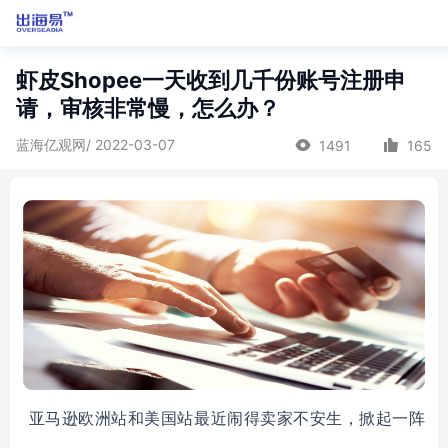
虾皮Shopee一天收到几千份账号注册申
请，审核非常慢，怎么办？
蓝海亿观网/ 2022-03-07
1491
165
亚马逊欧洲站和美国站最近闹得卖家不安生，掀起一阵