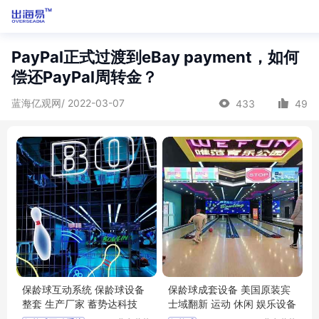
PayPal正式过渡到eBay payment，如何
偿还PayPal周转金？
蓝海亿观网/ 2022-03-07
433
49
保龄球互动系统 保龄球设备
保龄球成套设备 美国原装宾
整套 生产厂家 蓄势达科技
士域翻新 运动 休闲 娱乐设备