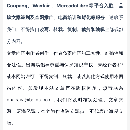
Coupang
Wayfair
MercadoLibre等平台入驻
、
、
，
品
牌文案策划及全网推广、电商培训和孵化等服务
，请联系
我们。不得擅自
改写、转载、复制、裁剪和编辑
全部或部
分内容。
文章内容由作者创作，作者负责内容的真实性、准确性和
合法性。出海易倡导尊重与保护知识产权，未经作者和/
或本网站许可，不得复制、转载、或以其他方式使用本网
站内容。如发现本站文章存在版权问题，烦请联系
chuhaiyi@baidu.com，我们将及时核实处理。文章来
源：蓝海亿观，本文为作者独立观点，不代表出海易立
场。