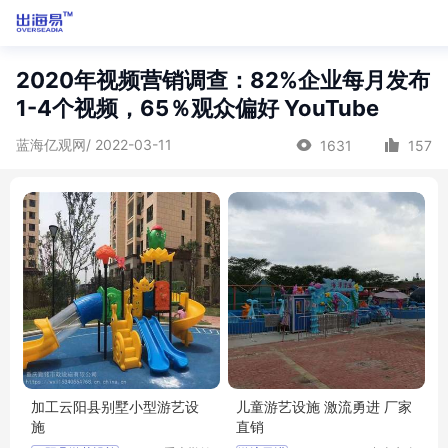
2020年视频营销调查：82%企业每月发布
1-4个视频，65％观众偏好 YouTube
蓝海亿观网/ 2022-03-11
1631
157
加工云阳县别墅小型游艺设
儿童游艺设施 激流勇进 厂家
施
直销