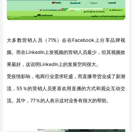
71%
Facebook上分享品牌视
大多数营销人员
（
）
会
在
频。
LinkedIn
而在
上发视频的营销人员最少，但其视频效
LinkedIn上的发展空间很大
果最好，这说明
。
受疫情影响，电商行业需求旺盛，而直播带货业成了新潮
55％的营销人员
流，
更喜欢用直播的方式和观众互动交
77％的人
流
。其中，
表示这对业务有很大的帮助
。