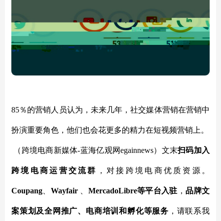
85％的营销人员认为，未来几年
，
社交媒体营销
在营销中
扮演重要角色
，
他们也会花更多的精力在短视频营销上。
（跨境电商新媒体
-蓝海亿观网egainnews）文末
扫码
加
入
跨境电商
运营交流群
，对接跨境电商优质资源。
Coupang
、
Wayfair
、
MercadoLibre等平台入驻
，
品牌文
案策划及全网推广、电商培训和孵化等服务
，请联系我