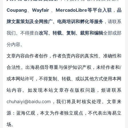
Coupang
、
Wayfair
、
MercadoLibre等平台入驻
，
品
牌文案策划及全网推广、电商培训和孵化等服务
，请联系
我们。不得擅自
改写、转载、复制、裁剪和编辑
全部或部
分内容。
文章内容由作者创作，作者负责内容的真实性、准确性和
合法性。出海易倡导尊重与保护知识产权，未经作者和/
或本网站许可，不得复制、转载、或以其他方式使用本网
站内容。如发现本站文章存在版权问题，烦请联系
chuhaiyi@baidu.com，我们将及时核实处理。文章来
源：蓝海亿观，本文为作者独立观点，不代表出海易立
场。