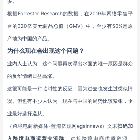
多。
根据Forrester Research的数据，在2019年网络零售平
台的320亿美元商品总值（GMV）中，至少有50%是原
产地为中国的产品。
为什么现在会出现这个问题？
业内人士认为，这个问题再次浮出水面的唯一原因是群众
的反华情绪日益高涨。
这很可能是一种临时性的反应，因为过去也发生过类似情
况。但也有不少人认为，现在与中国的局势比较紧张，企
业最好选择遵从。
（跨境电商新媒体-蓝海亿观网egainnews）文末
扫码
加
入
跨境电商
运营交流群
，对接跨境电商优质资源。