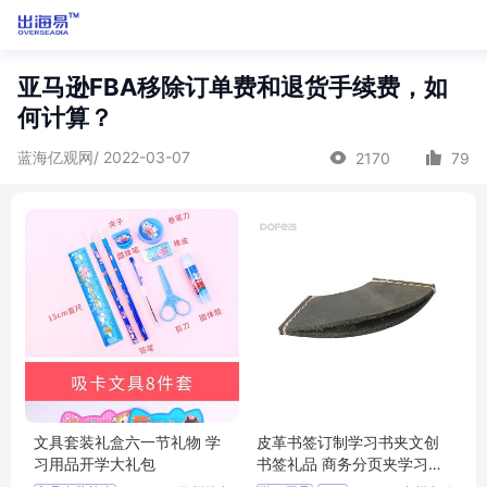
亚马逊FBA移除订单费和退货手续费，如
何计算？
蓝海亿观网/ 2022-03-07
2170
79
文具套装礼盒六一节礼物 学
皮革书签订制学习书夹文创
习用品开学大礼包
书签礼品 商务分页夹学习用
品压印logo