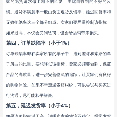
家的退货请求做出相应的回复，由此而收到的不好的反
馈。退货不满意率一般由负面退货反馈率，延迟回复率和
无效拒绝率这三个部分组成。卖家们要尽量控制该指标，
如果过高，不仅会受到惩罚，也会给店铺带来损失。
第四，订单缺陷率（小于1%）
订单缺陷率即在卖家所有的单子中，遭到差评和索赔的单
子所占的比重。要想降低该指标，卖家必须要做到，保证
产品的高质量，进一步完善物流的追踪，让买家们有良好
的购物体验。如果不幸遭遇索赔纠纷，可以尝试与买家进
行沟通，尽可能和平解决。
第五，延迟发货率（小于4%）
如果该项指标过于高，说明卖家的物流不稳定，经常发货