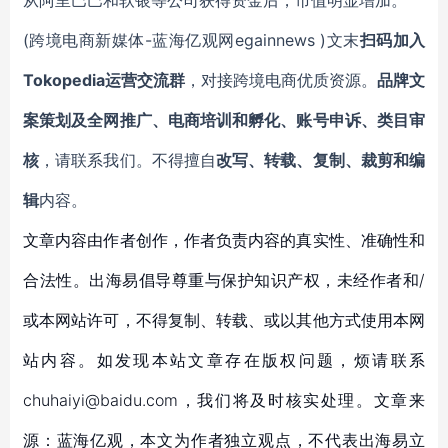
从阿里巴巴和软银等公司获得资金后，市值明显增加。
(跨境电商新媒体-蓝海亿观网egainnews )文末
扫码加入
Tokopedia运营交流群
，对接跨境电商优质资源。
品牌文
案策划及全网推广、电商培训和孵化、账号申诉、类目审
核
，请联系我们。不得擅自
改写、转载、复制、裁剪和编
辑
内容。
文章内容由作者创作，作者负责内容的真实性、准确性和
合法性。出海易倡导尊重与保护知识产权，未经作者和/
或本网站许可，不得复制、转载、或以其他方式使用本网
站内容。如发现本站文章存在版权问题，烦请联系
chuhaiyi@baidu.com，我们将及时核实处理。文章来
源：蓝海亿观，本文为作者独立观点，不代表出海易立