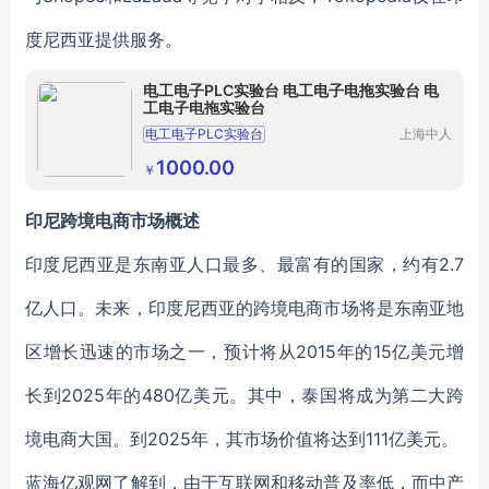
度尼西亚提供服务。
电工电子PLC实验台 电工电子电拖实验台 电
工电子电拖实验台
电工电子PLC实验台
上海中人
科教设备
电工电子及PLC实训台
制造有限
1000.00
￥
公司
电工电子电拖实验台
电工及PLC实验台
电工及PLC操作台
印尼跨境电商市场概述
印度尼西亚是东南亚人口最多、最富有的国家，约有2.7
亿人口。未来，印度尼西亚的跨境电商市场将是东南亚地
区增长迅速的市场之一，预计将从2015年的15亿美元增
长到2025年的480亿美元。其中，泰国将成为第二大跨
境电商大国。到2025年，其市场价值将达到111亿美元。
蓝海亿观网了解到，由于互联网和移动普及率低，而中产