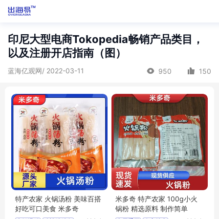
印尼大型电商Tokopedia畅销产品类目，
以及注册开店指南（图）
蓝海亿观网/ 2022-03-11
950
150
特产农家 火锅汤粉 美味百搭
米多奇 特产农家 100g小火
好吃可口美食 米多奇
锅粉 精选原料 制作简单