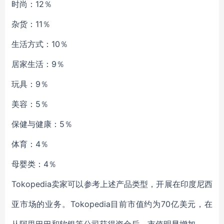
时尚：12％
杂货：11％
生活方式：10％
居家生活：9％
玩具：9％
美容：5％
保健与健康：5％
体育：4％
母婴类：4％
Tokopedia卖家可以参考上述产品类型，开展在印度尼西
亚市场的业务。Tokopedia目前市值约为70亿美元，在