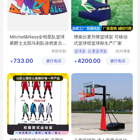
Mitchell&Ness全明星队篮球
博泰比赛升降篮球架 可移动
裤爵士太阳马刺队涂鸦复古
式篮球馆篮球框生产厂家
球裤NBA
阜阳菲勒
篮球架
比赛篮球架
沧州博泰
科技有限
体育设备
升降篮球架
733.00
4200.00
拨打电话
公司
拨打电话
有限公司
￥
￥
移动篮球框
篮球馆篮球框