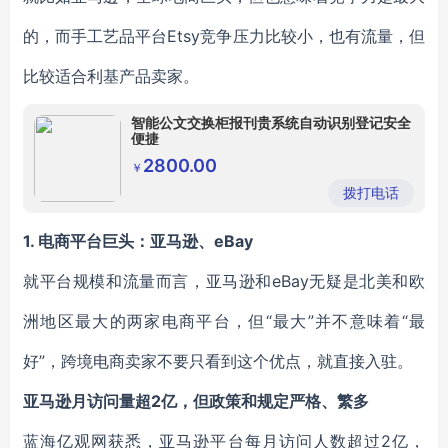
的，而手工艺品平台Etsy竞争压力比较小，也有流量，但
比较适合利基产品卖家。
智能公文交换柜报刊贵系统自动识别登记安全
便捷
2800.00
￥
拨打电话
1.
电商平台巨头：亚马逊、eBay
就平台规模和流量而言，亚马逊和eBay无疑是北美和欧
洲地区最大的两家电商平台，但“最大”并不意味着“最
好”，跨境电商卖家不要只看到这个优点，就直接入驻。
亚马逊月访问量超2亿，但政策和规定严格、繁多
蓝海亿观网获悉，亚马逊平台每月访问人数超过2亿，