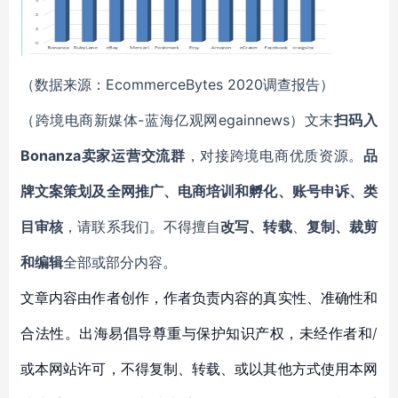
（数据来源：EcommerceBytes 2020调查报告）
（跨境电商新媒体-蓝海亿观网egainnews）文末
扫码入
Bonanza卖家运营交流群
，对接跨境电商优质资源。
品
牌文案策划及全网推广、电商培训和孵化、账号申诉、类
目审核
，请联系我们。不得擅自
改写、转载
、
复制、裁剪
和编辑
全部或部分内容。
文章内容由作者创作，作者负责内容的真实性、准确性和
合法性。出海易倡导尊重与保护知识产权，未经作者和/
或本网站许可，不得复制、转载、或以其他方式使用本网