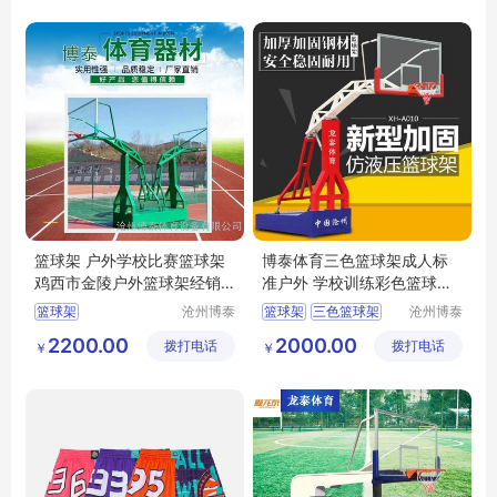
篮球架 户外学校比赛篮球架
博泰体育三色篮球架成人标
鸡西市金陵户外篮球架经销
准户外 学校训练彩色篮球架
商
子篮球框
篮球架
沧州博泰
篮球架
三色篮球架
沧州博泰
体育设备
体育设备
篮球架子
篮球框
2200.00
2000.00
拨打电话
有限公司
拨打电话
有限公司
￥
￥
博泰篮球架