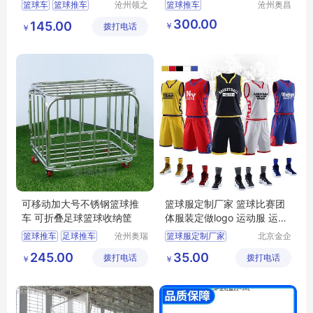
篮球车
篮球推车
沧州领之
篮球推车
沧州奥昌
跃体育器
文体器材
可移动篮球推车
篮球推车厂家
300.00
145.00
￥
拨打电话
材制造有
制造有限
￥
篮球收纳车
篮球推车生产厂家
限公司
公司
训练场篮球车
篮球推车价格
篮球推车厂家价格
可移动加大号不锈钢篮球推
篮球服定制厂家 篮球比赛团
车 可折叠足球篮球收纳筐
体服装定做logo 运动服 运动
篮球服套装定制
篮球推车
足球推车
沧州奥瑞
篮球服定制厂家
北京金企
体育器材
文创科技
不锈钢篮球推车
运动服
245.00
35.00
拨打电话
制造有限
拨打电话
有限公司
￥
￥
加大不锈钢篮球推车
篮球服套装定制
公司
篮球车