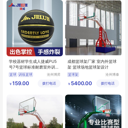
学校器材学生成人捷威PU5
成都篮球架厂家 室内外篮球
号7号篮球标准耐磨室外训练
架 篮球场地篮球架设计
篮球场
篮球
训练篮球
沧州博昇
篮球架
沧州博泰
体育器材
体育设备
PU篮球
7号篮球
159.00
5400.00
拨打电话
有限公司
拨打电话
有限公司
￥
￥