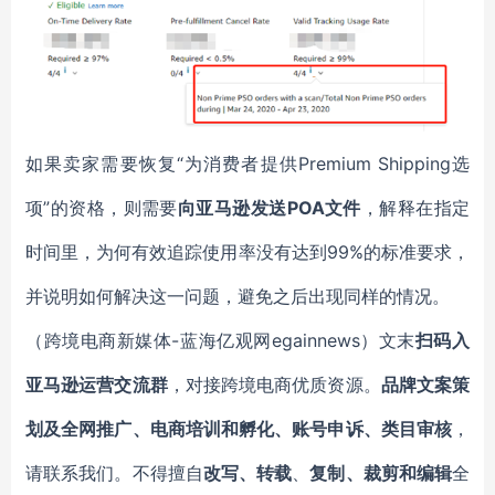
如果卖家需要恢复“为消费者提供Premium Shipping选
项”的资格，则需要
向亚马逊发送POA文件
，解释在指定
时间里，为何有效追踪使用率没有达到99%的标准要求，
并说明如何解决这一问题，避免之后出现同样的情况。
（跨境电商新媒体-蓝海亿观网egainnews）文末
扫码入
亚马逊运营交流群
，对接跨境电商优质资源。
品牌文案策
划及全网推广、电商培训和孵化、账号申诉、类目审核
，
请联系我们。不得擅自
改写、转载
、
复制、裁剪和编辑
全