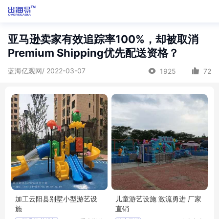
亚马逊卖家有效追踪率100%，却被取消
Premium Shipping优先配送资格？
蓝海亿观网/ 2022-03-07
1925
72
加工云阳县别墅小型游艺设
儿童游艺设施 激流勇进 厂家
施
直销