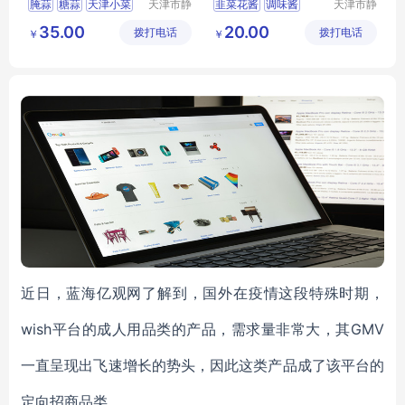
腌蒜
糖蒜
天津小菜
天津市静
韭菜花酱
调味酱
天津市静
海区万顺
海区万顺
天津糖蒜
调味品
35.00
20.00
拨打电话
食品有限
拨打电话
食品有限
￥
￥
公司
公司
近日，蓝海亿观网了解到，国外在疫情这段特殊时期，
wish平台的成人用品类的产品，需求量非常大，其GMV
一直呈现出飞速增长的势头，因此这类产品成了该平台的
定向招商品类。