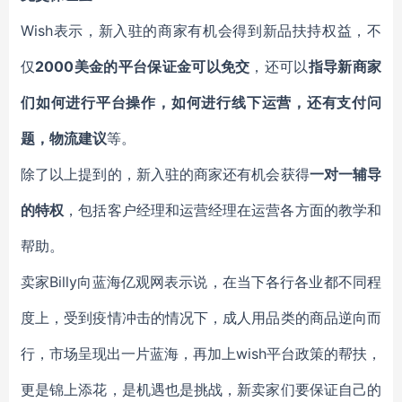
Wish表示，新入驻的商家有机会得到新品扶持权益，不
仅
2000美金的平台保证金可以免交
，还可以
指导新商家
们如何进行平台操作，如何进行线下运营，还有支付问
题，物流建议
等。
除了以上提到的，新入驻的商家还有机会获得
一对一辅导
的特权
，包括客户经理和运营经理在运营各方面的教学和
帮助。
卖家Billy向蓝海亿观网表示说，在当下各行各业都不同程
度上，受到疫情冲击的情况下，成人用品类的商品逆向而
行，市场呈现出一片蓝海，再加上wish平台政策的帮扶，
更是锦上添花，是机遇也是挑战，新卖家们要保证自己的