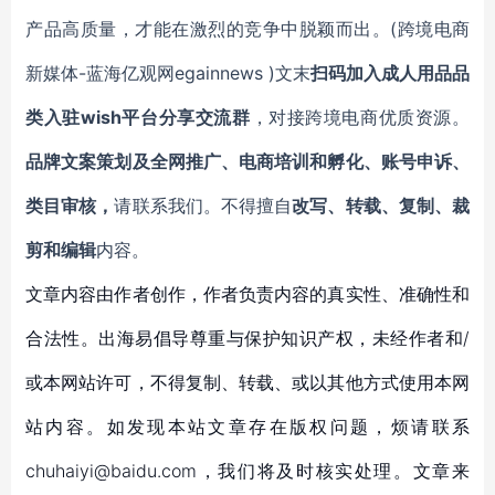
产品高质量，才能在激烈的竞争中脱颖而出。(跨境电商
新媒体-蓝海亿观网egainnews )文末
扫码加入成人用品品
类入驻wish平台分享交流群
，对接跨境电商优质资源。
品牌文案策划及全网推广、电商培训和孵化、账号申诉、
类目审核，
请联系我们。不得擅自
改写、转载、复制、裁
剪和编辑
内容。
文章内容由作者创作，作者负责内容的真实性、准确性和
合法性。出海易倡导尊重与保护知识产权，未经作者和/
或本网站许可，不得复制、转载、或以其他方式使用本网
站内容。如发现本站文章存在版权问题，烦请联系
chuhaiyi@baidu.com，我们将及时核实处理。文章来