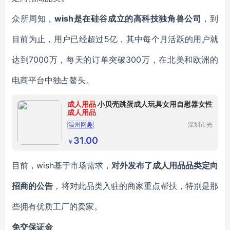
众所周知，
wish是在硅谷成立的高科技独角兽公司
，到
目前为止，用户已经超过5亿，其中每个月活跃的用户就
达到7000万，每天的订单突破300万，在北美和欧洲的
电商平台中独占鳌头。
成人用品
小贝壳跳蛋成人玩具女用自慰器女性
成人用品
温州网趣
深圳市光
明区立康
食品商行
31.00
￥
目前，wish基于市场需求，
对外发布了成人用品品类定向
招商的公告
，将对此品类入驻的商家重点帮扶，特别是那
些拥有优质工厂的卖家。
免交保证金