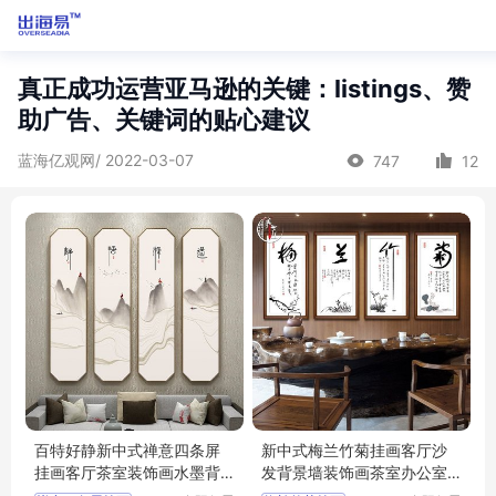
真正成功运营亚马逊的关键：listings、赞
助广告、关键词的贴心建议
蓝海亿观网/ 2022-03-07
747
12
百特好静新中式禅意四条屏
新中式梅兰竹菊挂画客厅沙
挂画客厅茶室装饰画水墨背
发背景墙装饰画茶室办公室
景墙壁画
壁画国画