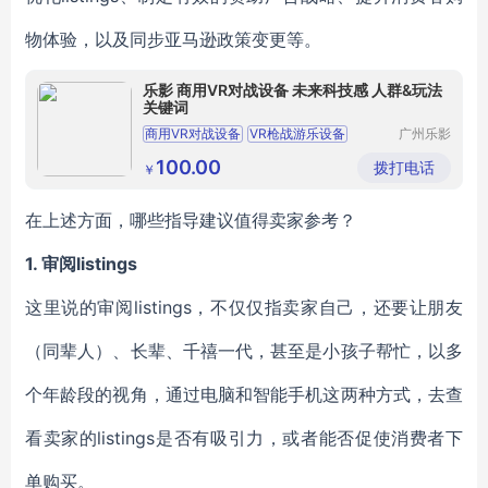
物体验，以及同步亚马逊政策变更等。
乐影 商用VR对战设备 未来科技感 人群&玩法
关键词
商用VR对战设备
VR枪战游乐设备
广州乐影
智能科技
雷霆对战VR设备
VR对战游戏设备
有限公司
100.00
拨打电话
￥
VR枪战对战设备
在上述方面，哪些指导建议值得卖家参考？
1.
审阅listings
这里说的审阅listings，不仅仅指卖家自己，还要让朋友
（同辈人）、长辈、千禧一代，甚至是小孩子帮忙，以多
个年龄段的视角，通过电脑和智能手机这两种方式，去查
看卖家的listings是否有吸引力，或者能否促使消费者下
单购买。