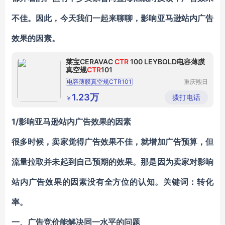
不佳。因此，今天我们一起来聊聊，影响亚马逊站内广告
效果的因素。
莱宝CERAVAC
CTR
100 LEYBOLD电容薄膜
真空规
CTR
101
电容薄膜真空规CTR101
重庆熙日
真空科技
莱宝CTR100N真空计
莱宝CTR100
有限公司
1.23万
拨打电话
￥
莱宝真空计CTR100
莱宝真空计PTR100N
1/
影响亚马逊站内广告效果的因素
很多时候，卖家觉得广告效果不佳，就增加广告预算，但
流量拉取并未起到自己预期的效果。那是因为卖家对影响
站内广告效果的因素没有全方位的认知。关键词：转化
率。
一、广告竞价能解决同一水平的问题