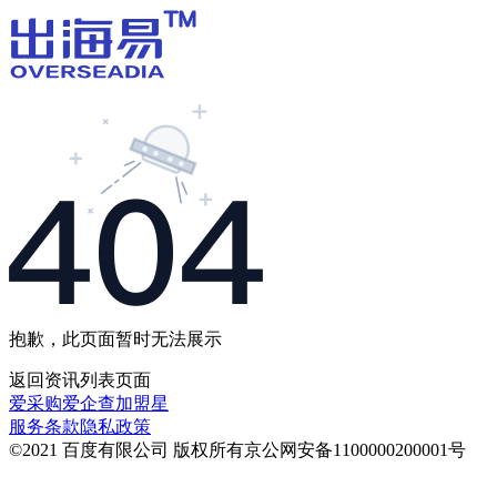
抱歉，此页面暂时无法展示
返回
资讯列表
页面
爱采购
爱企查
加盟星
服务条款
隐私政策
©2021 百度有限公司 版权所有
京公网安备1100000200001号