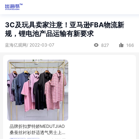
3C及玩具卖家注意！亚马逊FBA物流新
规，锂电池产品运输有新要求
蓝海亿观网/ 2022-03-07
827
166
品牌折扣梦特娇MEDUTJIAO
桑蚕丝衬衫舒适透气男士上
衣