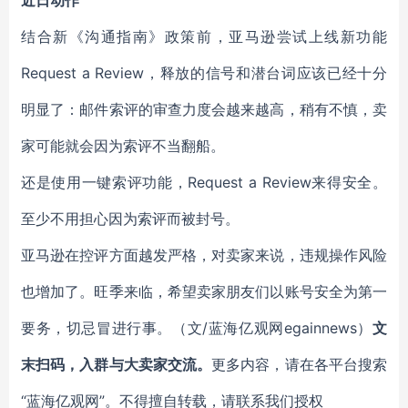
近日动作
结合新《沟通指南》政策前，亚马逊尝试上线新功能
Request a Review，释放的信号和潜台词应该已经十分
明显了：邮件索评的审查力度会越来越高，稍有不慎，卖
家可能就会因为索评不当翻船。
还是使用一键索评功能，Request a Review来得安全。
至少不用担心因为索评而被封号。
亚马逊在控评方面越发严格，对卖家来说，违规操作风险
也增加了。旺季来临，希望卖家朋友们以账号安全为第一
要务，切忌冒进行事。（文/蓝海亿观网egainnews）
文
末扫码，入群与大卖家交流。
更多内容，请在各平台搜索
“蓝海亿观网”。不得擅自转载，请联系我们授权