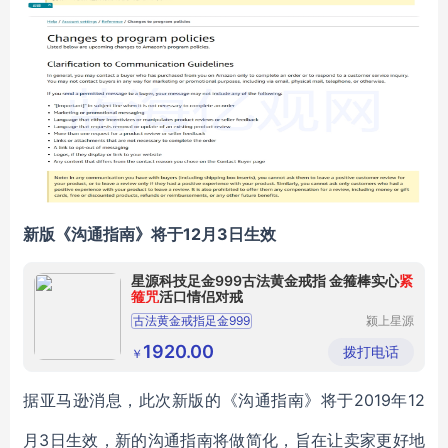
新版《沟通指南》将于12月3日生效
星源科技足金999古法黄金戒指 金箍棒实心
紧
箍咒
活口情侣对戒
古法黄金戒指足金999
颍上星源
科技发展
有限公司
1920.00
拨打电话
￥
据亚马逊消息，此次新版的《沟通指南》将于2019年12
月3日生效，新的沟通指南将做简化，旨在让卖家更好地