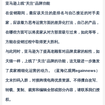
“关注”品牌功能
亚马逊上线
在促销期间，最应该关注的是排名与自己接近的对手卖
家，应该着力思考运营方面的差异化打法，自己的产品，
在哪些方面可以将卖家从对方那里吸引过来，如此等等，
方能在促销过程中取得更大胜利。
与此同时，亚马逊为了提高老顾客对品牌卖家的粘性，如
“关注”品牌的功能，这无疑进一步激发
天猫一样，上线了
了卖家精细化运营的动力。
egainnews）
（蓝海亿观网
文末扫码入群，对接跨境电商优质资源。
不得擅自
改写
、
转载、复制、裁剪和编辑全部或部分内容，请联系我们授
权。