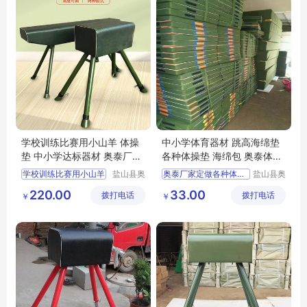
学校训练比赛用小山羊 体操
中小学体育器材 跳高海绵垫
垫 中小学达标器材 奥泰厂家
各种体操垫 海绵包 奥泰体育
供应
厂家定做
学校训练比赛用小山羊
盐山县奥
奥泰厂家定做各种体操垫
盐山县奥
泰体育器
泰体育器
训练体操垫
体能运动垫体操垫
220.00
33.00
拨打电话
材厂
拨打电话
材厂
￥
￥
中小学达标器材
舞蹈练功体操垫
学校体育器材厂家
折叠体操垫
中小学体育器材厂家