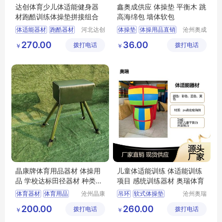
达创体育少儿体适能健身器
鑫奥成供应 体操垫 平衡木 跳
材跑酷训练体操垫拼接组合
高海绵包 墙体软包
体适能器材
跑酷器材
河北达创
体操垫
体操用品直销
沧州奥成
体育器材
体育器材
体操器材
平衡木
体操凳
270.00
36.00
拨打电话
有限公司
拨打电话
制造有限
￥
￥
少儿体能训练器材
公司
感统训练器材
晶康牌体育用品器材 体操用
儿童体适能训练 体适能训练
品 学校达标田径器材 种类齐
项目 感统训练器材 奥瑞体育
全
体育器材
体育用品
沧州晶康
吊环
软式体操垫
沧州奥瑞
体育器材
体育器材
田径器材
体操用品
体操垫子
爬行垫
200.00
260.00
拨打电话
有限公司
拨打电话
制造有限
￥
￥
达标器材
体适能器材
公司