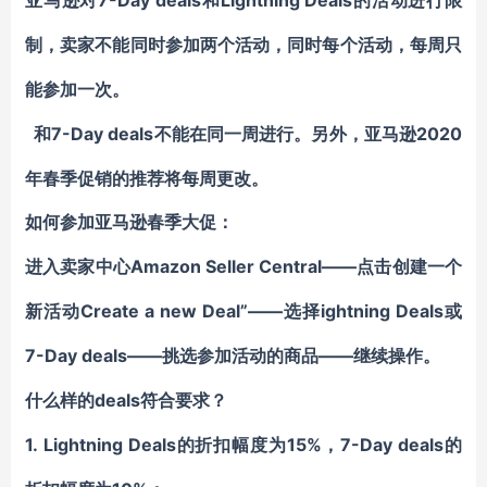
7-Day deals
Lightning Deals
亚马逊对
和
的活动进行限
制，卖家不能同时参加两个活动，同时每个活动，每周只
能参加一次。
7-Day deals不能在同一周进行。另外，亚马逊2020
和
年春季促销的推荐将每周更改。
如何参加亚马逊春季大促：
Amazon Seller Central——点击创建一个
进入卖家中心
新活动Create a new Deal”——
ightning Deals或
选择
7-Day deals——
——继续操作。
挑选参加活动的商品
deals符合要求？
什么样的
1. Lightning Deals
15%，7-Day deals
的折扣幅度为
的