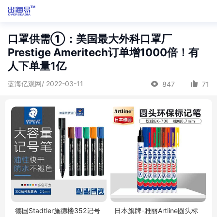
口罩供需①：美国最大外科口罩厂
Prestige Ameritech订单增1000倍！有
人下单量1亿
蓝海亿观网/ 2022-03-11
847
71
德国Stadtler施德楼352记号
日本旗牌-雅丽Artline圆头标