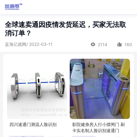
全球速卖通因疫情发货延迟，买家无法取
消订单？
蓝海亿观网/ 2022-03-11
2114
160
四川速通门测温人脸识别
影院健身房人行小摆闸门 刷
卡实名制人脸识别速通门