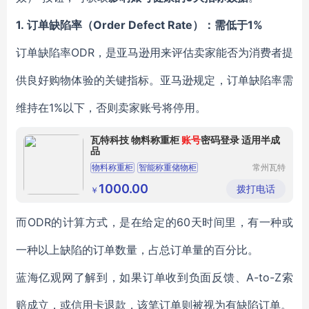
1.
订单缺陷率（Order Defect Rate）：需低于1%
订单缺陷率ODR，是亚马逊用来评估卖家能否为消费者提
供良好购物体验的关键指标。亚马逊规定，订单缺陷率需
维持在1%以下，否则卖家账号将停用。
瓦特科技 物料称重柜
账号
密码登录 适用半成
品
物料称重柜
智能称重储物柜
常州瓦特
信息科技
智能称重工具管理柜
智能称重柜
有限公司
1000.00
拨打电话
￥
智能称重借还管理
而ODR的计算方式，是在给定的60天时间里，有一种或
一种以上缺陷的订单数量，占总订单量的百分比。
蓝海亿观网了解到，如果订单收到负面反馈、A-to-Z索
赔成立，或信用卡退款，该笔订单则被视为有缺陷订单。