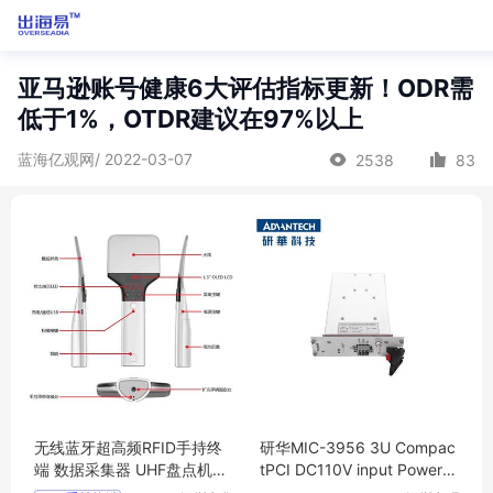
亚马逊账号健康6大评估指标更新！ODR需
低于1%，OTDR建议在97%以上
蓝海亿观网/ 2022-03-07
2538
83
无线蓝牙超高频RFID手持终
研华MIC-3956 3U Compac
端 数据采集器 UHF盘点机HX
tPCI DC110V input Power S
U-A100
upply Unit