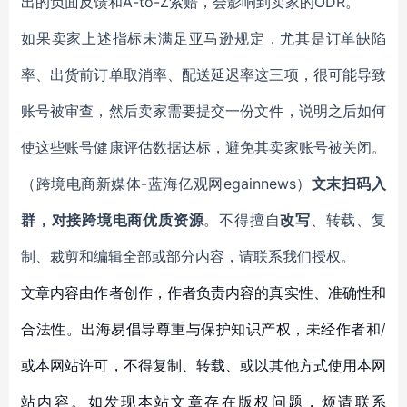
出的负面反馈和A-to-Z索赔，会影响到卖家的ODR。
如果卖家上述指标未满足亚马逊规定，尤其是订单缺陷
率、出货前订单取消率、配送延迟率这三项，很可能导致
账号被审查，然后卖家需要提交一份文件，说明之后如何
使这些账号健康评估数据达标，避免其卖家账号被关闭。
（跨境电商新媒体-蓝海亿观网egainnews）
文末扫码入
群，对接跨境电商优质资源
。不得擅自
改写
、转载、复
制、裁剪和编辑全部或部分内容，请联系我们授权。
文章内容由作者创作，作者负责内容的真实性、准确性和
合法性。出海易倡导尊重与保护知识产权，未经作者和/
或本网站许可，不得复制、转载、或以其他方式使用本网
站内容。如发现本站文章存在版权问题，烦请联系