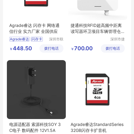
Agrade睿达 闪存卡 网络通
捷通科技RFID超高频中距离
信行业 实力厂家 全国供应
读写器环卫项目车辆管理仓
储物流
Agrade睿达
闪存卡
深圳市联
深圳市捷
乐实业有
通科技有
网络通信行业
448.50
700.00
拨打电话
限公司
拨打电话
限公司
￥
￥
电源适配器 索源科技SOY 3
Agrade睿达StandardSeries
C电子 数码配件 12V1.5A
32GB闪存卡扩音机