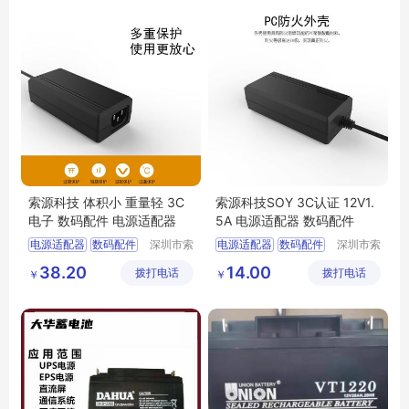
索源科技 体积小 重量轻 3C
索源科技SOY 3C认证 12V1.
电子 数码配件 电源适配器
5A 电源适配器 数码配件
电源适配器
数码配件
深圳市索
电源适配器
数码配件
深圳市索
源科技有
源科技有
小型便携式电子设备
38.20
14.00
拨打电话
限公司
拨打电话
限公司
￥
￥