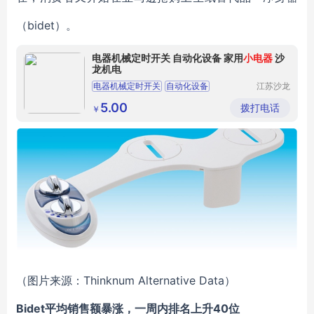
（bidet）。
电器机械定时开关 自动化设备 家用
小电器
沙
龙机电
电器机械定时开关
自动化设备
江苏沙龙
机电科技
家用小电器
有限公司
5.00
拨打电话
￥
（图片来源：Thinknum Alternative Data）
Bidet
平均销售额暴涨，一周内排名上升40位