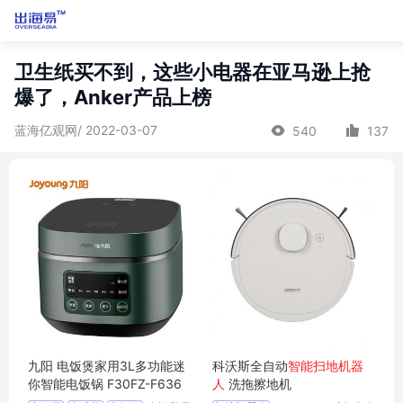
卫生纸买不到，这些小电器在亚马逊上抢
爆了，Anker产品上榜
蓝海亿观网/ 2022-03-07
540
137
九阳 电饭煲家用3L多功能迷
科沃斯全自动
智能扫地机器
你智能电饭锅 F30FZ-F636
人
洗拖擦地机