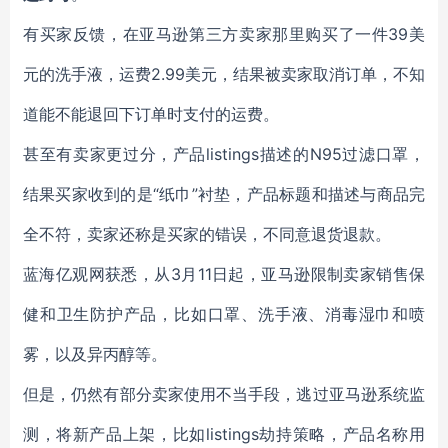
有买家反馈，在亚马逊第三方卖家那里购买了一件39美
元的洗手液，运费2.99美元，结果被卖家取消订单，不知
道能不能退回下订单时支付的运费。
甚至有卖家更过分，产品listings描述的N95过滤口罩，
结果买家收到的是“纸巾”衬垫，产品标题和描述与商品完
全不符，卖家还称是买家的错误，不同意退货退款。
蓝海亿观网获悉，从3月11日起，亚马逊限制卖家销售保
健和卫生防护产品，比如口罩、洗手液、消毒湿巾和喷
雾，以及异丙醇等。
但是，仍然有部分卖家使用不当手段，逃过亚马逊系统监
测，将新产品上架，比如listings劫持策略，产品名称用