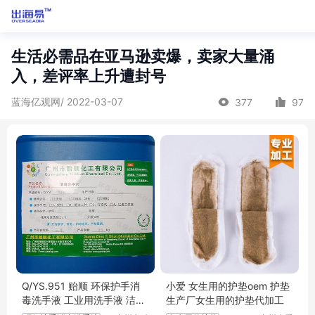
生活必需品在亚马逊卖爆，卖家大量涌
入，差评率上升遭封号
蓝海亿观网/ 2022-03-07
377
97
Q/YS.951 贻顺 环保护手消
小爱 女生用的护垫oem 护垫
毒洗手液 工业用洗手液 洁净
生产厂女生用的护垫代加工
抑菌洗手液