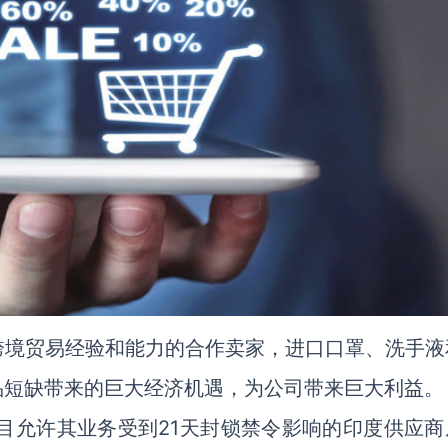
招募有跨境贸易经验和能力的合作卖家，进口口罩、洗手
品短缺带来的巨大经济机遇，为公司带来巨大利益。
项目”，该项目允许其业务受到21天封锁禁令影响的印度供应