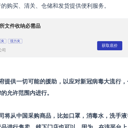
者的购买、清关、仓储和发货提供便利服务。
场所文件收纳必需品
尾夹
强力夹
获取底价
公司
向印度政府提供一切可能的援助，以应对新冠病毒大流行
律的允许范围内进行。
卖家，公司将从中国采购商品，比如口罩，消毒水，洗手
产品进行售卖，线下门店也可以。因为，在该平台上