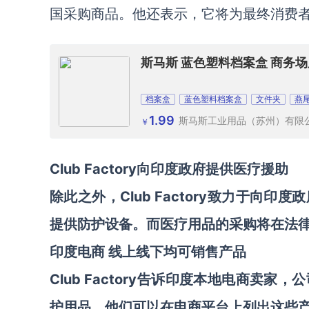
国采购商品。他还表示，它将为最终消费
斯马斯 蓝色塑料档案盒 商务
档案盒
蓝色塑料档案盒
文件夹
燕
1.99
斯马斯工业用品（苏州）有限
￥
Club Factory
向印度政府提供医疗援助
除此之外，Club Factory致力于
提供防护设备。而医疗用品的采购将在法
印度电商
线上线下均可销售产品
Club Factory告诉印度本地电商
护用品，他们可以在电商平台上列出这些