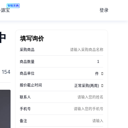
智能采购
登录
寻源宝
中
填写询价
154