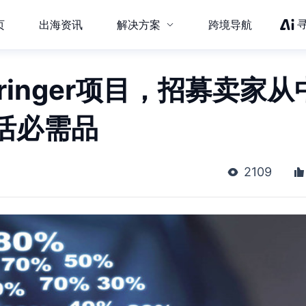
页
出海资讯
解决方案
跨境导航
推出Gringer项目，招募卖家从
活必需品
2109