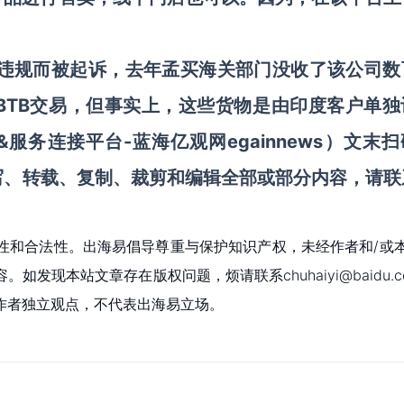
过去曾因违规而被起诉，去年孟买海关部门没收了该公司
BTB交易，但事实上，这些货物是由印度客户单独
服务连接平台-蓝海亿观网egainnews）
文末扫
写
、
转载
、复制、裁剪和编辑全部或部分内容，请联
性和合法性。出海易倡导尊重与保护知识产权，未经作者和/或
现本站文章存在版权问题，烦请联系chuhaiyi@baidu.c
作者独立观点，不代表出海易立场。