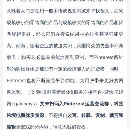
意味着人们是在用一般术语或视觉浏览来寻找创意，如果
规模较小的零售商的产品与规模较大的零售商的产品相比
匹配得更好，那么它们在搜索结果中的排名甚至可能更
高。然而，随着企业的被迫关闭，美国民众的失业率不断
攀升，购买非必需品的能力受到限制。而Pinterest所针
对的购物群体是那些有一定的经济能力的消费者，同时，
Pinterest也将不断完善平台功能，为用户带来更好的网
购体验。（文/跨境电商新媒体&服务连接平台-蓝海亿观
网egainnews）
文末扫码入
Pinterest
运营交流
群，对接
跨境电商优质资源
。不得擅自
改写、转载、复制、裁剪和
编辑
全部或部分内容，请联系我们授权。