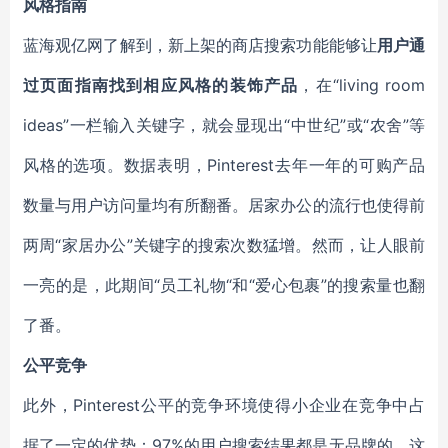
风格指南
蓝海观亿网了解到，新上架的商店搜索功能能够让
用户通
过页面指南找到相应风格的装饰产品
，在“living room
ideas”一栏输入关键字，就会显现出“中世纪”或“农舍”等
风格的选项。数据表明，Pinterest去年一年的可购产品
数量与用户访问量均有所翻番。居家办公的流行也使得前
两周“家居办公”关键字的搜索次数猛增。然而，让人眼前
一亮的是，此期间“员工礼物“和“爱心包裹”的搜索量也翻
了番。
公平竞争
此外，Pinterest公平的竞争环境使得小企业在竞争中占
据了一定的优势：97%的用户搜索结果都是无品牌的，这