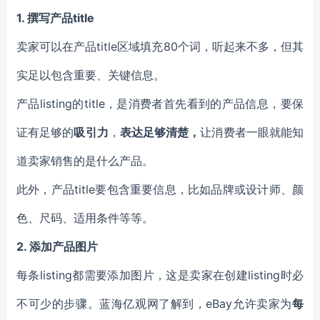
1.
撰写产品title
卖家可以在产品title区域填充80个词，听起来不多，但其
实足以包含重要、关键信息。
产品listing的title，是消费者首先看到的产品信息，要保
证有足够的
吸引力
，
表达足够清楚，
让消费者一眼就能知
道卖家销售的是什么产品。
此外，产品title要包含重要信息，比如品牌或设计师、颜
色、尺码、适用条件等等。
2.
添加产品图片
每条listing都需要添加图片，这是卖家在创建listing时必
不可少的步骤。蓝海亿观网了解到，eBay允许卖家为
每