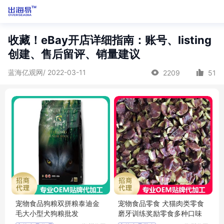
收藏！eBay开店详细指南：账号、listing
创建、售后留评、销量建议
蓝海亿观网/ 2022-03-11
2209
51
宠物食品狗粮双拼粮泰迪金
宠物食品零食 犬猫肉类零食
毛大小型犬狗粮批发
磨牙训练奖励零食多种口味