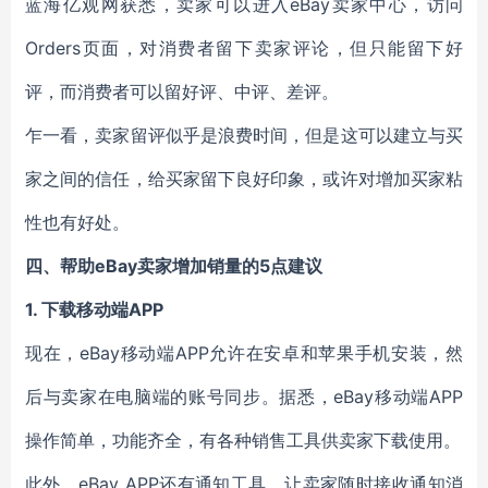
蓝海亿观网获悉，卖家可以进入eBay卖家中心，访问
Orders页面，对消费者留下卖家评论，但只能留下好
评，而消费者可以留好评、中评、差评。
乍一看，卖家留评似乎是浪费时间，但是这可以建立与买
家之间的信任，给买家留下良好印象，或许对增加买家粘
性也有好处。
四、帮助eBay卖家增加销量的5点建议
1.
下载移动端APP
现在，eBay移动端APP允许在安卓和苹果手机安装，然
后与卖家在电脑端的账号同步。据悉，eBay移动端APP
操作简单，功能齐全，有各种销售工具供卖家下载使用。
此外，eBay APP还有通知工具，让卖家随时接收通知消