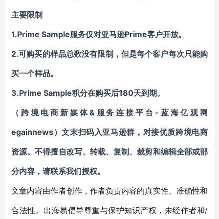
主要限制
1.Prime Sample服务
仅对亚马逊
Prime
客户
开放。
2.可购买的样品
总数没有限制
，但是每个客户每次只能购
买一个样品。
3.Prime Sample
积分在购买后180
天到期
。
（跨境电商新媒体&服务连接平台-蓝海亿观网
egainnews）
文末扫码入亚马逊群，对接优质跨境电商
资源
。不得擅自
改写
、
转载
、复制、裁剪和编辑全部或部
分内容，请联系我们授权。
文章内容由作者创作，作者负责内容的真实性、准确性和
合法性。出海易倡导尊重与保护知识产权，未经作者和/