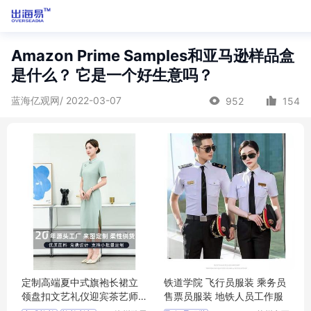
Amazon Prime Samples和亚马逊样品盒
是什么？ 它是一个好生意吗？
蓝海亿观网/ 2022-03-07
952
154
定制高端夏中式旗袍长裙立
铁道学院 飞行员服装 乘务员
领盘扣文艺礼仪迎宾茶艺师
售票员服装 地铁人员工作服
服务员工作服