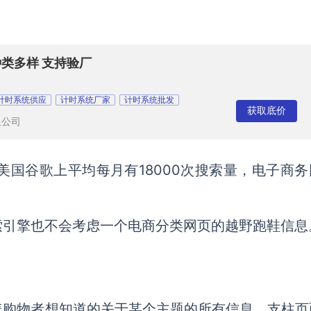
种类多样 支持验厂
计时系统供应
计时系统厂家
计时系统批发
获取底价
限公司
美国谷歌上平均每月有18000次搜索量，电子商务
索引擎也不会考虑一个电商分类网页的越野跑鞋信息
盖购物者想知道的关于某个主题的所有信息。支柱页