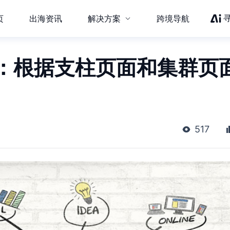
页
出海资讯
解决方案
跨境导航
O：根据支柱页面和集群页
517