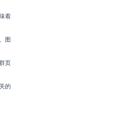
味着
、图
群页
关的