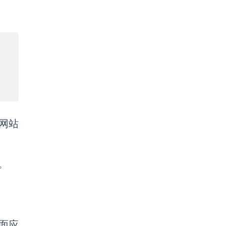
网站
。
面应