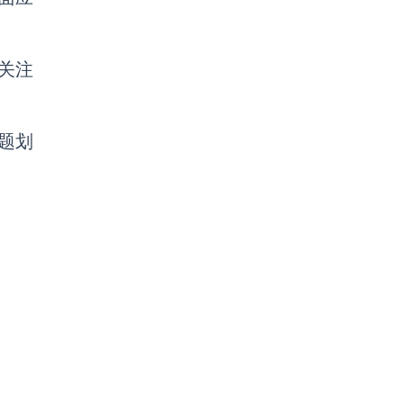
关注
题划