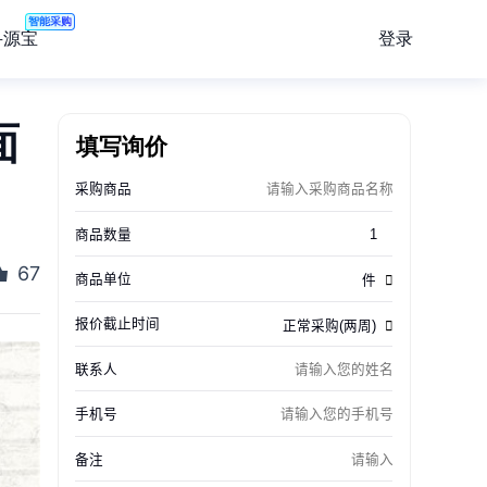
智能采购
登录
寻源宝
面
填写询价
67