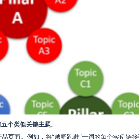
着五个类似关键主题。
品页面。例如，将“越野跑鞋”一词的每个实例链接