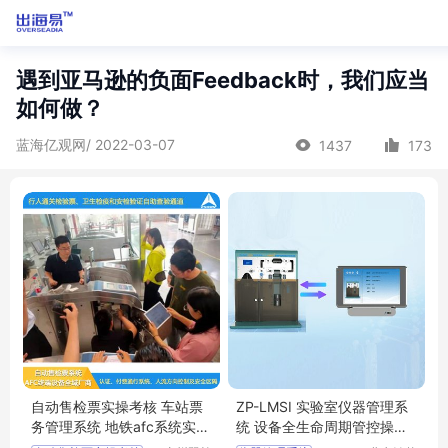
遇到亚马逊的负面Feedback时，我们应当
如何做？
蓝海亿观网/ 2022-03-07
1437
173
自动售检票实操考核 车站票
ZP-LMSI 实验室仪器管理系
务管理系统 地铁afc系统实操
统 设备全生命周期管控操作
训练设备
简单方便软件