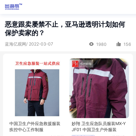
恶意跟卖屡禁不止，亚马逊透明计划如何
保护卖家的？
蓝海亿观网/ 2022-03-07
1980
156
中国卫生户外应急救援服装
妙翔 卫生应急队员服装MX-Y
疾控中心工作制服
JF01 中国卫生户外服装