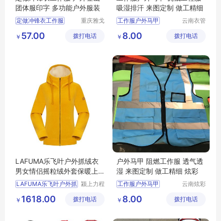
团体服印字 多功能户外服装
吸湿排汗 来图定制 做工精细
定做冲锋衣工作服
重庆雅戈
工作服户外马甲
云南衣管
丹盾服饰
家制衣有
户外登山团体服印字
工作服户外马甲厂家
57.00
8.00
拨打电话
有限公司
拨打电话
限公司
￥
￥
冲锋衣定制
工作服户外马甲价格
工作服定制
机械工程服
防寒服定制厂家
机械工程服厂家
LAFUMA乐飞叶户外抓绒衣
户外马甲 阻燃工作服 透气透
男女情侣摇粒绒外套保暖上
湿 来图定制 做工精细 炫彩
衣LFJA1CR63
LAFUMA乐飞叶户外抓
颍上力程
工作服户外马甲
云南炫彩
仪器设备
商贸有限
工作服户外马甲厂家
1618.00
8.00
拨打电话
有限公司
拨打电话
公司
￥
￥
工作服户外马甲价格
阻燃工作服
阻燃工作服厂家