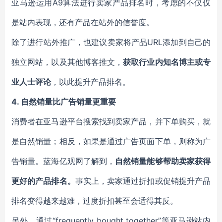
亚马逊运用A9算法进行卖家产品排名时，考虑的不仅仅
是站内表现，还有产品在站外的信誉度。
除了进行站外推广，也建议卖家将产品URL添加到自己的
独立网站，以及其他博客推文，
获取行业内知名博主或专
业人士评论
，以此提升产品排名。
4.
自然销量比广告销量更重要
消费者在亚马逊平台搜索找到卖家产品，并下单购买，就
是自然销量；相反，如果是通过广告页面下单，则称为广
告销量。蓝海亿观网了解到，
自然销量能够帮助卖家获得
更好的产品排名。
事实上，卖家通过折扣或促销提升产品
排名变得越来越难，过度折扣甚至会适得其反。
另外，通过“frequently bought together”等亚马逊站内