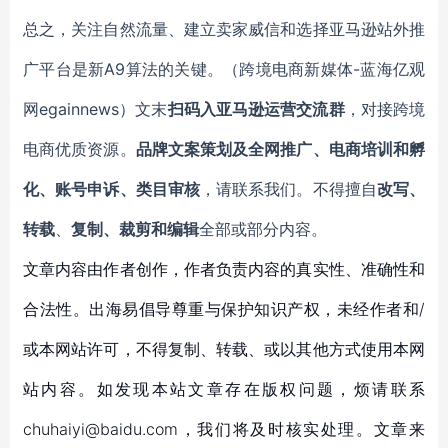
总之，关注自然流量、建立卖家威信和选择亚马逊站外推
广平台是新A9算法的关键。
（跨境电商新媒体-蓝海亿观
网egainnews）文末
扫码入亚马逊运营交流群
，对接跨境
电商优质资源。
品牌文案策划及全网推广、电商培训和孵
化、账号申诉、类目审核
，请联系我们。不得擅自
改写、
转载
、
复制、裁剪和编辑
全部或部分内容。
文章内容由作者创作，作者负责内容的真实性、准确性和
合法性。出海易倡导尊重与保护知识产权，未经作者和/
或本网站许可，不得复制、转载、或以其他方式使用本网
站内容。如发现本站文章存在版权问题，烦请联系
chuhaiyi@baidu.com，我们将及时核实处理。文章来