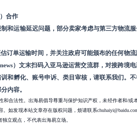
商）合作
限制和运输延迟问题，部分卖家考虑与第三方物流服
要预估订单运输时间，并关注政府可能颁布的任何物流
news）
文末
扫码入
亚马逊运营交流群
，
对接跨境电
培训和孵化、账号申诉、类目审核
，请联系我们。
不
部分内容。
性和合法性。出海易倡导尊重与保护知识产权，未经作者和/或
现本站文章存在版权问题，烦请联系chuhaiyi@baidu.co
者独立观点，不代表出海易立场。