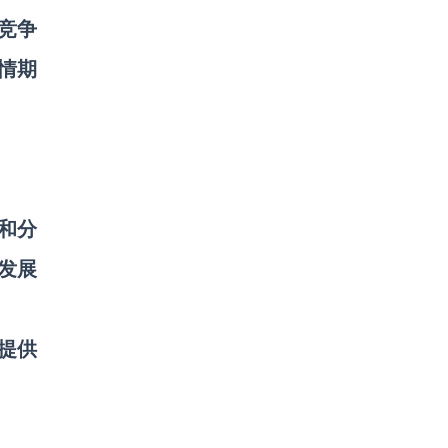
竞争
情期
和分
发展
家提供