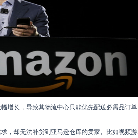
大幅增长，导致其物流中心只能优先配送必需品订单
需求，却无法补货到亚马逊仓库的卖家。比如视频游