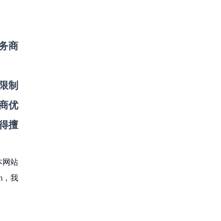
务商
限制
商优
得擅
本网站
m，我