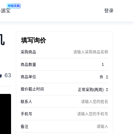
智能采购
登录
寻源宝
机
填写询价
63