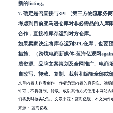
新的listing。
7. 确定是否直接与3PL（第三方物流服务
考虑到目前亚马逊仓库对非必需品的入库
合作，直接将库存运到对方仓库。
如果卖家决定将库存运到
3PL仓库，也
措施。
（跨境电商新媒体
-蓝海亿观网egain
质资源
。
品牌文案策划及全网推广、电商
自
改写、转载
、
复制、裁剪和编辑
全部或
文章内容由作者创作，作者负责内容的真实性、准确
许可，不得复制、转载、或以其他方式使用本网站内容。如发
们将及时核实处理。文章来源：蓝海亿观，本文为作
来源：
蓝海亿观