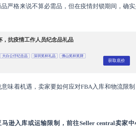
商品严格来说不算必需品，但在疫情封锁期间，确实
杯，抗疫情工作人员纪念品礼品
大白公仔纪念品
深圳奖杯礼品
佛山奖杯奖牌
获取底价
也意味着机遇，卖家要如何应对
FBA入库和物流限
亚马逊入库或运输限制，前往
Seller central卖