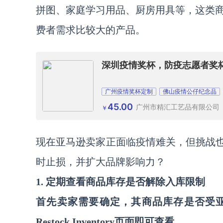
拼图、家庭学习用品、厨房用具等，这类
费者需求比较大的产品。
深圳疫情奖杯，防疫志愿者奖
广州疫情奖杯定制
佛山疫情公仔纪念品
45.00
广州市精汇工艺品有限公司
￥
现在亚马逊卖家正面临疫情难关，但挑战
时止损，并扩大品牌影响力？
1. 定期查看商品库存是否解除入库限制
首先卖家需要确定，其商品库存是否受
Restock Inventory页面即可查看。