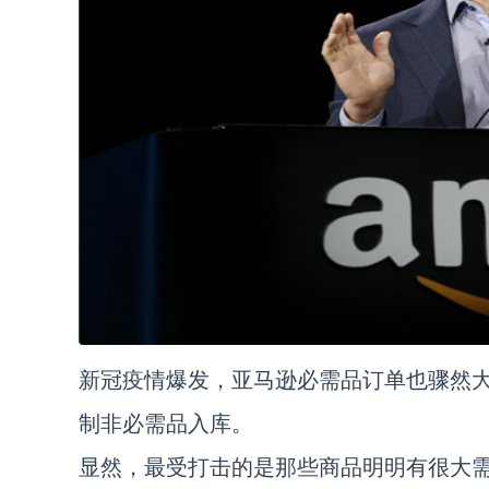
新冠疫情爆发，亚马逊必需品订单也骤然
制非必需品入库。
显然，最受打击的是那些商品明明有很大