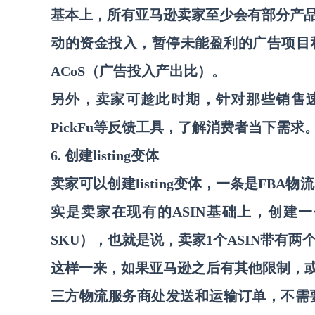
基本上，所有亚马逊卖家至少会有部分产
动的资金投入
，暂停未能盈利的广告项目
ACoS（广告投入产出比）。
另外，卖家可趁此时期，针对那些销售
PickFu等反馈工具，了解消费者当下需求
6. 创建listing变体
卖家可以创建
listing变体，一条是F
实是卖家
在现有的
ASIN基础上，创建一
SKU），也就是说，卖家1个ASIN带有两个
这样一来，如果亚马逊之后有其他限制，
三方物流服务商处发送和运输订单，不需要