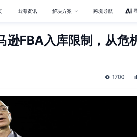
页
出海资讯
解决方案
跨境导航
马逊FBA入库限制，从危
1700