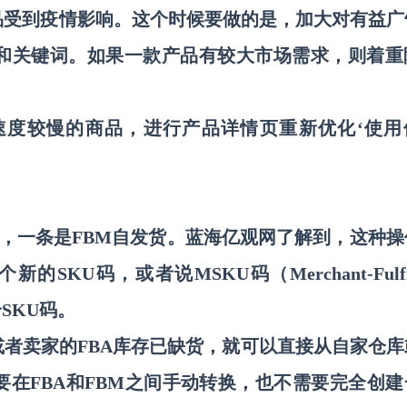
品受到疫情影响。这个时候要做的是，
加大对有益广
和关键词。如果一款产品有较大市场需求，则着重
速度较慢的商品，进行产品详情页重新优化
‘使
。
BA物流，一条是FBM自发货。蓝海亿观网了解到，这种
个新的SKU码
，或者说
MSKU码（Merchant-Fulfi
SKU码。
或者卖家的
FBA库存已缺货，就可以直接从自家仓库
在FBA和FBM之间手动转换，也不需要完全创建