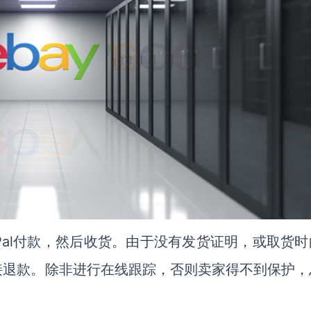
yPal付款，然后收货。由于没有发货证明，或取货
接退款。除非进行在线跟踪，否则卖家得不到保护，