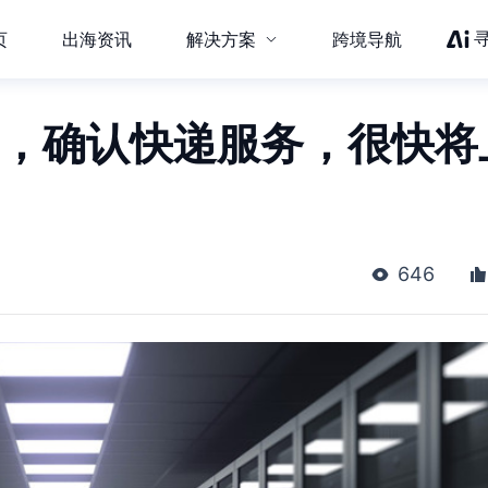
页
出海资讯
解决方案
跨境导航
码，确认快递服务，很快将
646