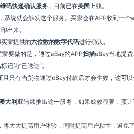
维码快递确认服务
，目前已在
美国
上线。
，系统就会触发这个服务。买家会在APP收到一个e
打印出来。
用买家提供的
六位数的数字代码
进行确认。
要做的是，通过eBay的APP
扫描
eBay当地提
标记为“已送达”。
而且只有当货物通过eBay付款后才会生效，这可以
澳大利亚
陆续推出这一服务，如果成效显著，预计
后，将大大提高用户体验，同时提高用户粘性，避免