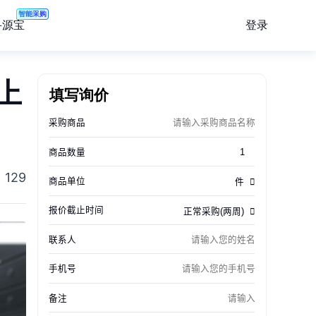
智能采购
登录
寻源宝
填写询价
上
129