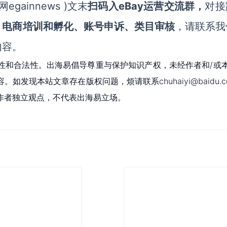
ainnews )文末
扫码入eBay运营交流群，
对接
、电商培训和孵化、账号申诉、类目审核
，请联系我
内容。
性和合法性。出海易倡导尊重与保护知识产权，未经作者和/或
现本站文章存在版权问题，烦请联系chuhaiyi@baidu.c
作者独立观点，不代表出海易立场。