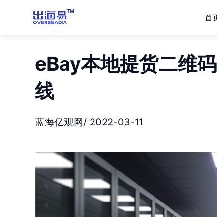
首
eBay本地提货二维
线
蓝海亿观网/ 2022-03-11