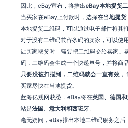
因此，eBay宣布，将推出
eBay
本地提货二
当买家在eBay上付款时，选择
在当地提货
本地提货二维码，可以通过电子邮件将其
对于没有二维码兼容条码的卖家，可以使
让买家取货时，需要把二维码交给卖家。卖家
码，二维码会生成一个快递单号，并将商品
只要没被扫描到，二维码就会一直有效
，
买家尽快在当地提货。
蓝海亿观网获悉，eBay将在
英国、德国和
站是
法国、意大利和西班牙
。
毫无疑问，eBay推出本地二维码服务之