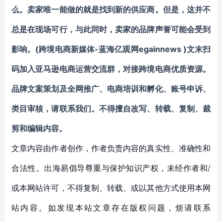
么。卖家唯一能做的就是找到新的供应商。但是，这并不
总是在现场可行，与此同时，卖家的品牌声誉可能会受到
影响。(跨境电商新媒体-蓝海亿观网egainnews )文末
扫
码加入亚马逊电商运营交流群
，对接跨境电商优质资源。
品牌文案策划及全网推广、电商培训和孵化、账号申诉、
类目审核
，请联系我们。不得擅自
改写、转载、复制、裁
剪和编辑
内容。
文章内容由作者创作，作者负责内容的真实性、准确性和
合法性。出海易倡导尊重与保护知识产权，未经作者和/
或本网站许可，不得复制、转载、或以其他方式使用本网
站内容。如发现本站文章存在版权问题，烦请联系