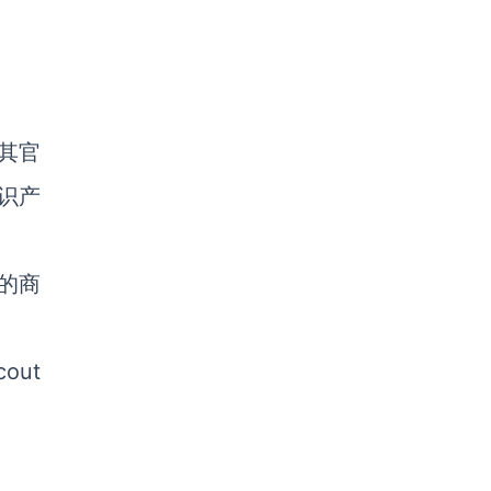
其官
知识产
的商
out