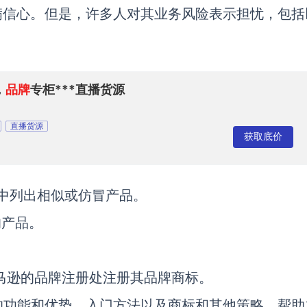
满信心。但是，许多人对其业务风险表示担忧，包括
，
品牌
专柜***直播货源
直播货源
获取底价
ng中列出相似或仿冒产品。
的产品。
马逊的品牌注册处注册其品牌商标。
istry的功能和优势，入门方法以及商标和其他策略，帮