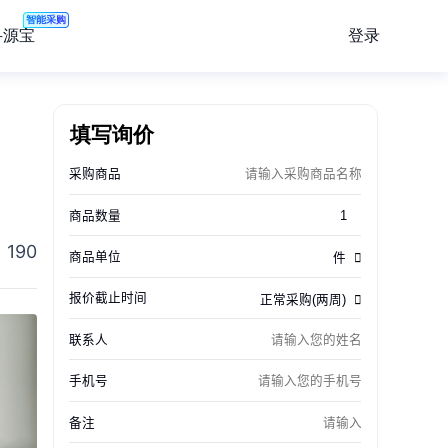
智能采购
登录
寻源宝
间
填写询价
190