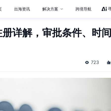
页
出海资讯
解决方案
跨境导航
注册详解，审批条件、时
723