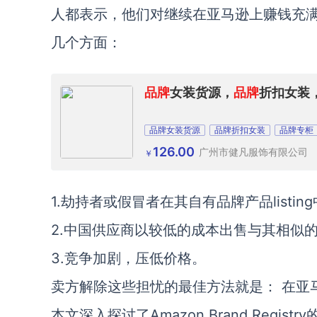
人都表示，他们对继续在亚马逊上赚钱充
几个方面：
品牌
女装货源，
品牌
折扣女装
品牌女装货源
品牌折扣女装
品牌专柜
126.00
广州市健凡服饰有限公司
￥
1.劫持者或假冒者在其自有品牌产品listi
2.中国供应商以较低的成本出售与其相似
3.竞争加剧，压低价格。
卖方解除这些担忧的最佳方法就是： 在亚
本文深入探讨了Amazon Brand Reg