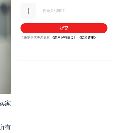
卖家
乎所有