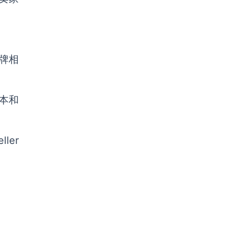
牌相
本和
ler