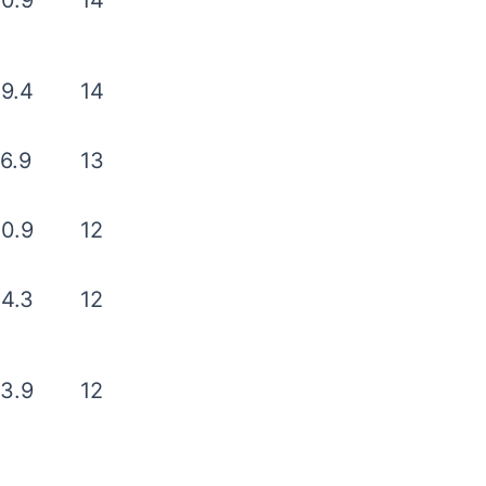
0.9
14
9.4
14
6.9
13
0.9
12
4.3
12
3.9
12