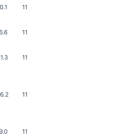
0.1
11
6.6
11
1.3
11
6.2
11
9.0
11