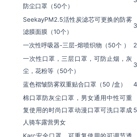
3
防尘口罩（50个）
SeekayPM2.5活性炭滤芯可更换的防雾
3
滤膜面膜（10个）
一次性呼吸器-三层-熔喷织物（50个 ）
2
一次性口罩，三层口罩，可防止烟，灰
3
尘，花粉等（50个）
蓝色褶皱防雾双重贴合口罩（50 /盒）
4
棉口罩防灰尘口罩，男女通用中性可重
复使用的时尚口罩动漫口罩可洗口罩成
5
人骑车露营男女
Karc安全口罩，可重复使用的可调节透