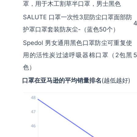
罩，用于木工割草半口罩，男士黑色
SALUTE 口罩一次性3层防尘口罩面部防
4
护罩口罩套装防灰尘-（蓝色50个）
Spedol 男女通用黑色口罩防尘可重复使
用的活性炭过滤呼吸器棉口罩（2包黑
5
色）
口罩在亚马逊的平均销量排名
(越低越好)