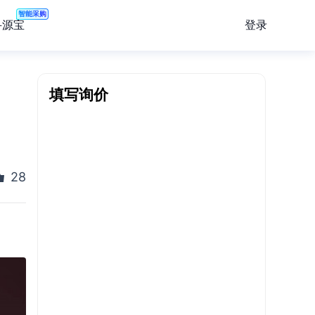
智能采购
登录
寻源宝
，
填写询价
28