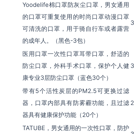
Yoodelife棉口罩防灰尘口罩，男女通用
的口罩可重复使用的时尚口罩动漫口罩
3
可清洗的口罩，用于骑自行车或者露营
的成年人。（黑色-3包）
医用口罩一次性口罩耳带口罩，舒适的
防尘口罩，外科手术口罩，保护个人健
3
康专业3层防尘口罩（蓝色30个）
带有5个活性炭层的PM2.5可更换过滤
器，口罩内部具有防雾霾功能，且过滤
2
器具有健康保护功能（20个）
TATUBE，男女通用的一次性口罩，防护