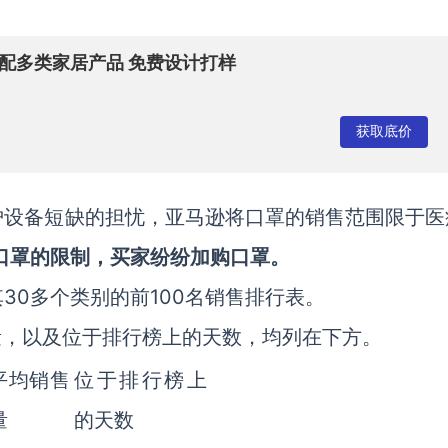
适配多类家居产品 免费设计打样
获取底价
护设备短缺的担忧，亚马逊将口罩的销售范围限于医
口罩的限制，买家纷纷加购口罩。
30多个类别的前100名销售排行表。
量，以及位于排行榜上的天数，均列在下方。
平均销售
位于排行榜上
量
的天数