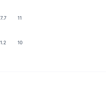
7.7
11
1.2
10