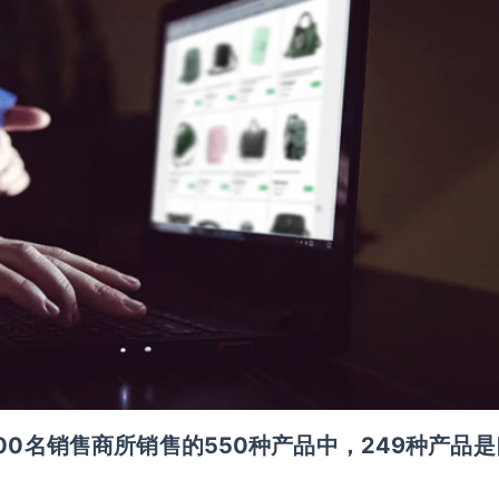
00名销售商所销售的550种产品中，249种产品