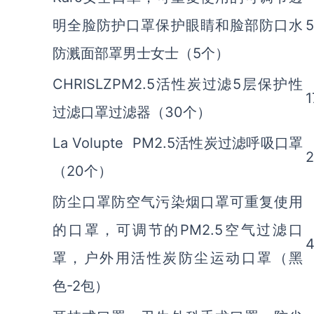
明全脸防护口罩保护眼睛和脸部防口水
5
防溅面部罩男士女士（5个）
CHRISLZPM2.5活性炭过滤5层保护性
1
过滤口罩过滤器（30个）
La Volupte PM2.5活性炭过滤呼吸口罩
2
（20个）
防尘口罩防空气污染烟口罩可重复使用
的口罩，可调节的PM2.5空气过滤口
4
罩，户外用活性炭防尘运动口罩（黑
色-2包）