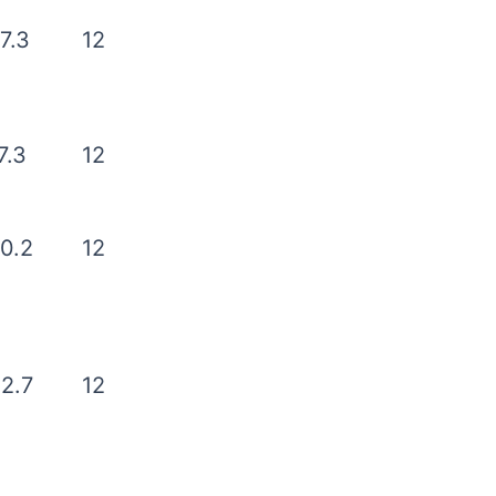
7.3
12
7.3
12
0.2
12
2.7
12