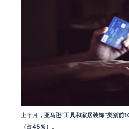
上个月
，亚马逊“工具和家居装饰”类别前1
（占45％）。