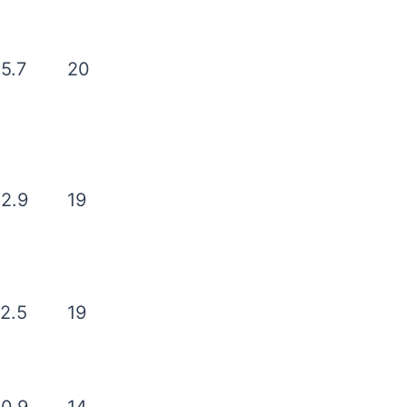
5.7
20
2.9
19
2.5
19