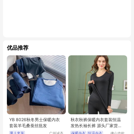
优品推荐
YB 8026秋冬男士保暖内衣
秋衣秋裤保暖内衣套装恒温
套装羊毛桑蚕丝批发
发热长袖长裤 源头厂家货源
可批发
男士套装
广州诚齐
保暖内衣
恒温内衣
佛山市欧