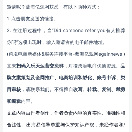
邀请呢？蓝海亿观网获悉，有以下两种方式：
1. 点击朋友发送的链接。
2. 在注册过程中，当“Did someone refer you有人推荐
你吗”选项出现时，输入邀请者的电子邮件地址。
(跨境电商新媒体&服务连接平台-蓝海亿观网egainnews )
文末
扫码入乐天运营交流群，
对接跨境电商优质资源。
品
牌文案策划及全网推广、电商培训和孵化、账号申诉、类
目审核
，请联系我们。不得擅自
改写、转载、复制、裁剪
和编辑
内容。
文章内容由作者创作，作者负责内容的真实性、准确性和
合法性。出海易倡导尊重与保护知识产权，未经作者和/