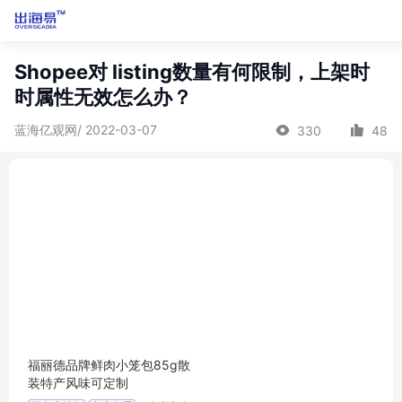
Shopee对 listing数量有何限制，上架时
时属性无效怎么办？
蓝海亿观网/ 2022-03-07
330
48
福丽德品牌鲜肉小笼包85g散
装特产风味可定制