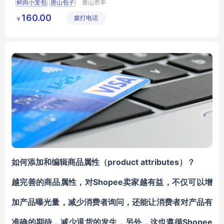
鲜肉小笼包
唐山包子
唐山市丰
南区福丽
160.00
拨打电话
德速冻食
￥
品厂
如何添加和编辑商品属性（
product attributes
）？
越完善的商品属性，对Shopee卖家越有益，不仅可以增
加产品曝光量，减少消费者询问，还能让消费者对产品有
准确的期待，减少退货的发生，另外，这也遵循Shopee