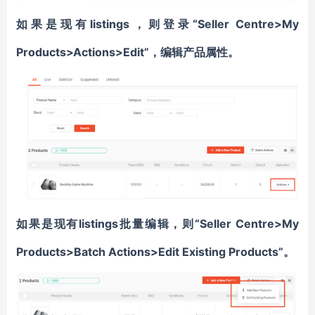
如果是现有listings，则登录“Seller Centre>My
Products>Actions>Edit”，编辑产品属性。
如果是现有listings批量编辑，则“Seller Centre>My
Products>Batch Actions>Edit Existing Products”。