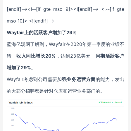
[endif]--><!--[if gte mso 9]><![endif]--> <!--[if gte
mso 10]> <![endif]-->
Wayfair
上的活跃客户增加了29%
蓝海亿观网了解到，Wayfair在2020年第一季度的业绩不
错，
收入同比增长20%
，达到23亿美元，
同期活跃客户
增加了29%
。
Wayfair考虑到公司需要
加强业务运营方面
的能力，发出
的大部分招聘都是针对仓库和运营业务部门的。