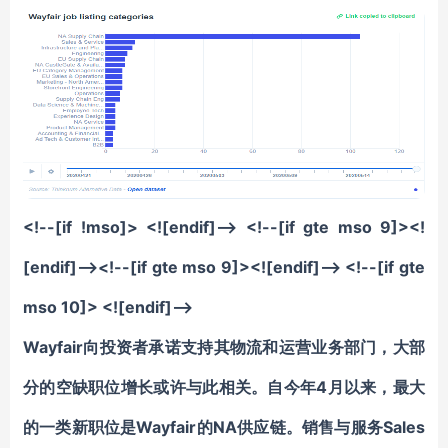
<!--[if !mso]> <![endif]--> <!--[if gte mso 9]><!
[endif]--><!--[if gte mso 9]><![endif]--> <!--[if gte
mso 10]> <![endif]-->
Wayfair向投资者承诺支持其物流和运营业务部门，大部
分的空缺职位增长或许与此相关。自今年4月以来，最大
的一类新职位是Wayfair的
NA
供应链
。销售与服务Sales