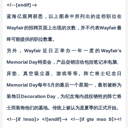
<!--[endif]-->
蓝海亿观网获悉，以上图表中所列出的这些职位在
Wayfair的招聘页面上出现的次数，
并不代表
Wayfair最
终可能提供的职位数量。
另外，Wayfair近日正举办一年一度的Wayfair's
Memorial Day特卖会，产品促销活动包括笔记本电脑、
床垫、真空吸尘器、游戏等等。阵亡将士纪念日
Memorial Day每年5月的最后一个星期一，最初被称为
装饰日Decoration Day，为纪念海内战役牺牲的阵亡将
士而装饰他们的墓地。传统上被认为是夏季的正式开始。
<!--[if !mso]> <![endif]--> <!--[if gte mso 9]><!