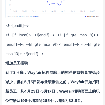
<!--[endif]-->
<!--[if !mso]> <![endif]--> <!--[if gte mso 9]><!
[endif]--><!--[if gte mso 9]><![endif]--> <!--[if gte
mso 10]> <![endif]-->
增加员工招聘
到了3月底，Wayfair招聘网站上的招聘信息数量在稳步
减少，但在5月5日发布业绩报告之前，Wayfair开始招聘
新员工。从4月23日-5月17日，Wayfair招聘页面上的职
位空缺从198个增加到265个，增幅为33.8%。