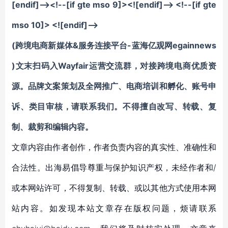
[endif]--><!--[if gte mso 9]><![endif]--> <!--[if gte
mso 10]> <![endif]-->
(跨境电商新媒体&服务连接平台-蓝海亿观网egainnews
)文末
扫码入Wayfair运营交流群，
对接跨境电商优质资
源。
品牌文案策划及全网推广、电商培训和孵化、账号申
诉、类目审核
，请联系我们。不得擅自
改写、转载、复
制、裁剪和编辑
内容。
文章内容由作者创作，作者负责内容的真实性、准确性和
合法性。出海易倡导尊重与保护知识产权，未经作者和/
或本网站许可，不得复制、转载、或以其他方式使用本网
站内容。如发现本站文章存在版权问题，烦请联系