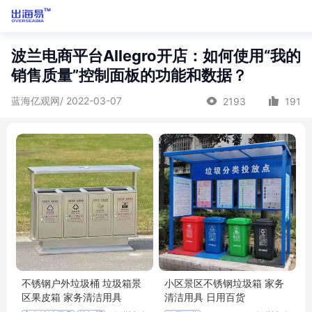
波兰电商平台Allegro开店：如何使用“我的
销售质量”控制面板的功能和数据？
蓝海亿观网/ 2022-03-07
2193
191
不锈钢户外垃圾桶 垃圾箱景
小区景区不锈钢垃圾箱 家务
区果皮箱 家务清洁用具
清洁用具 日用百货