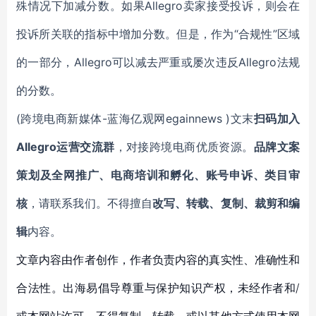
殊情况下加减分数。如果Allegro卖家接受投诉，则会在
投诉所关联的指标中增加分数。但是，作为“合规性”区域
的一部分，Allegro可以减去严重或屡次违反Allegro法规
的分数。
(跨境电商新媒体-蓝海亿观网egainnews )文末
扫码加入
Allegro运营交流群
，对接跨境电商优质资源。
品牌文案
策划及全网推广、电商培训和孵化、账号申诉、类目审
核
，请联系我们。不得擅自
改写、转载、复制、裁剪和编
辑
内容。
文章内容由作者创作，作者负责内容的真实性、准确性和
合法性。出海易倡导尊重与保护知识产权，未经作者和/