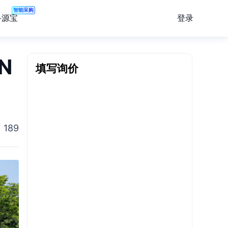
智能采购
登录
寻源宝
N
填写询价
189