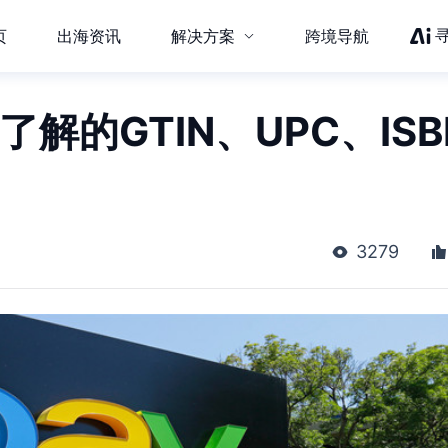
页
出海资讯
解决方案
跨境导航
了解的GTIN、UPC、ISB
3279