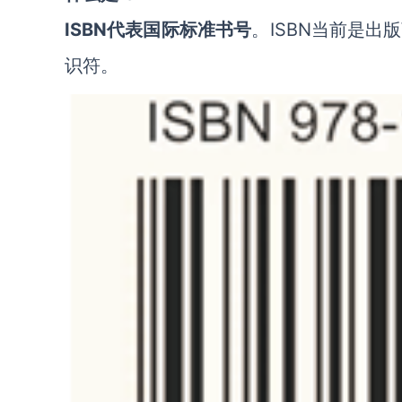
ISBN
代表国际标准书号
。ISBN当前是
识符。