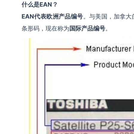
什么是EAN？
EAN
代表欧洲产品编号
。与美国，加拿大的
条形码，现在称为
国际产品编号
。