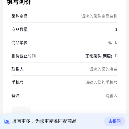
填写询价
填写更多，为您更精准匹配商品
去提问