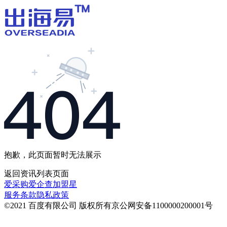
抱歉，此页面暂时无法展示
返回
资讯列表
页面
爱采购
爱企查
加盟星
服务条款
隐私政策
©2021 百度有限公司 版权所有
京公网安备1100000200001号