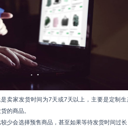
ngs），就是卖家发货时间为7天或7天以上，主要是定制
发货的商品。
比较少会选择预售商品，甚至如果等待发货时间过长