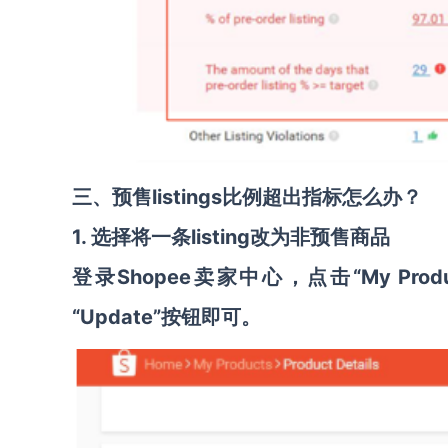
三、预售listings
比例超出指标怎么办？
1.
选择将一条
listing
改为非预售商品
登录Shopee卖家中心，点击“My Produc
“Update”按钮即可。