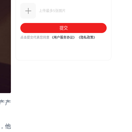
生产产
，他