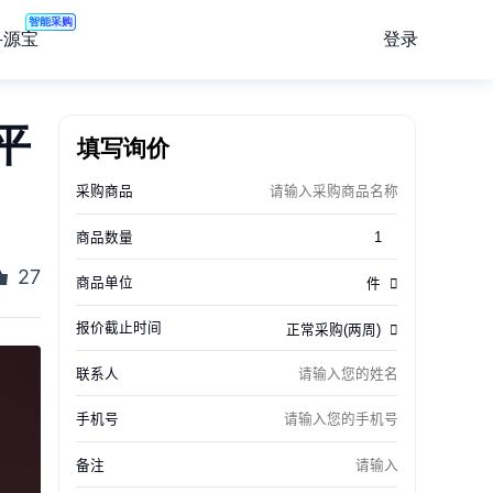
智能采购
登录
寻源宝
平
填写询价
27