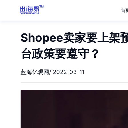
首
Shopee卖家要上架预
台政策要遵守？
蓝海亿观网/ 2022-03-11