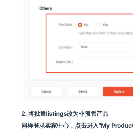
2.
将批量
listings
改为非预售产品
同样登录卖家中心，点击进入“My Product