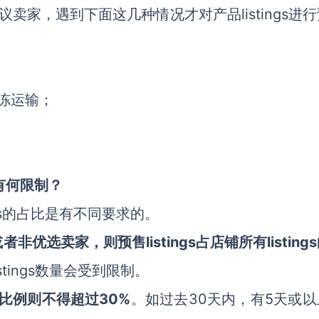
议卖家，遇到下面这几种情况才对产品listings进
冷冻运输；
量有何限制？
ngs的占比是有不同要求的。
非优选卖家，则预售listings占店铺所有listing
stings数量会受到限制。
gs比例则不得超过30%
。如过去30天内，有5天或以