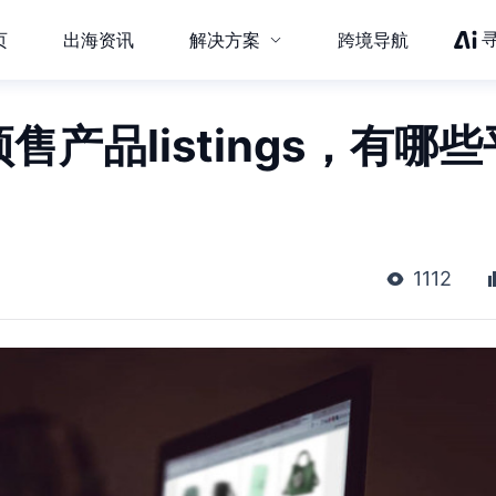
页
出海资讯
解决方案
跨境导航
售产品listings，有哪些
1112